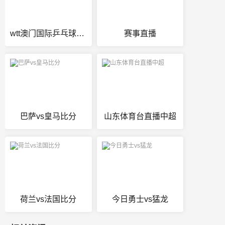
wtt澳门国际乒乓球赛2022直播
赛事直播
巴萨vs皇马比分
山东体育台直播中超
荷兰vs法国比分
今日勇士vs猛龙