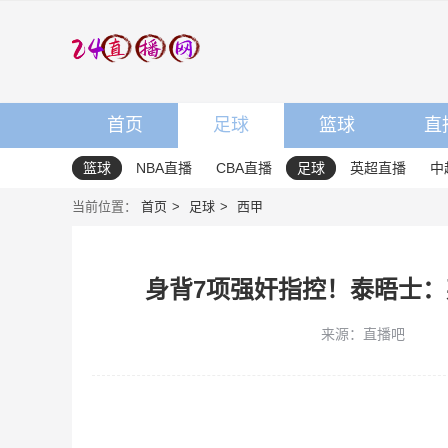
首页
足球
篮球
直
篮球
NBA直播
CBA直播
足球
英超直播
中
当前位置：
首页
足球
西甲
身背7项强奸指控！泰晤士
来源：直播吧