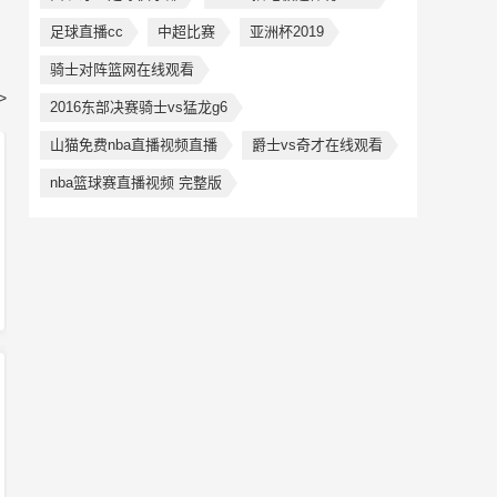
足球直播cc
中超比赛
亚洲杯2019
骑士对阵篮网在线观看
>
2016东部决赛骑士vs猛龙g6
山猫免费nba直播视频直播
爵士vs奇才在线观看
nba篮球赛直播视频 完整版