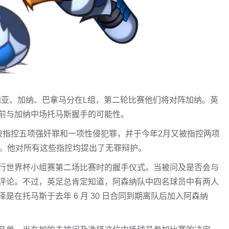
地亚、加纳、巴拿马分在L组，第二轮比赛他们将对阵加纳。英
前与加纳中场托马斯握手的可能性。
被指控五项强奸罪和一项性侵犯罪，并于今年2月又被指控两项
单。他对所有这些指控均提出了无罪辩护。
行世界杯小组赛第二场比赛时的握手仪式。当被问及是否会与
评论。不过，英足总肯定知道，阿森纳队中四名球员中有两人
在托马斯于去年 6 月 30 日合同到期离队后加入阿森纳