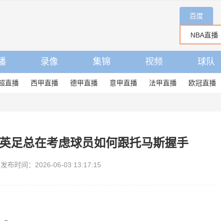
百度
播
录像
集锦
视频
球队
超直播
西甲直播
德甲直播
意甲直播
法甲直播
欧冠直播
：英足总在考虑球员如何跟托马斯握手
发布时间：2026-06-03 13:17:15