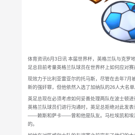
体育资讯6月3日讯 本届世界杯，英格兰队与克罗
足总目前考量英格兰队球员在世界杯上如何应对赛
现效力于比利亚雷亚尔的托马斯，尽管在去年7月
新的强奸罪，但他依然入选了加纳队的26人大名
英足总现在必须考虑如何妥善处理两队在波士顿进
英格兰队球员们进行沟通时，英足总拒绝对此发表
——赖斯和萨卡——曾和他是队友。马杜埃凯和埃泽是
的。