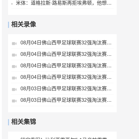
米体：道格拉斯·路易斯再拒埃弗顿，他想留队 但俱乐部尚未敲定
相关录像
08月04日佛山西甲足球联赛32强淘汰赛肇庆恒骏成VS三七互娱全场录像
08月04日佛山西甲足球联赛32强淘汰赛广东西南建设VS香港圣徒全场录像
08月04日佛山西甲足球联赛32强淘汰赛贪玩游戏VS美的薪火全场录像
08月04日佛山西甲足球联赛32强淘汰赛藝品高國際VS湛江狂狼·粵辉能源全场录像
08月03日佛山西甲足球联赛32强淘汰赛广东客家青年VS广州英华思力U17全场录像
08月03日佛山西甲足球联赛32强淘汰赛广东凤铝VS湛江八部科技全场录像
相关集锦