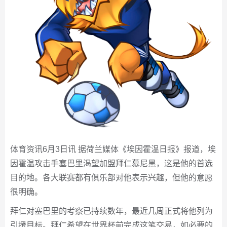
体育资讯6月3日讯 据荷兰媒体《埃因霍温日报》报道，埃
因霍温攻击手塞巴里渴望加盟拜仁慕尼黑，这是他的首选
目的地。各大联赛都有俱乐部对他表示兴趣，但他的意愿
很明确。
拜仁对塞巴里的考察已持续数年，最近几周正式将他列为
引援目标。拜仁希望在世界杯前完成这笔交易，如必要的