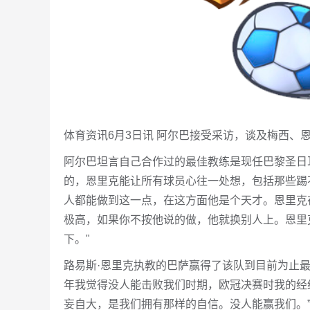
体育资讯6月3日讯 阿尔巴接受采访，谈及梅西、
阿尔巴坦言自己合作过的最佳教练是现任巴黎圣日
的，恩里克能让所有球员心往一处想，包括那些踢
人都能做到这一点，在这方面他是个天才。恩里克
极高，如果你不按他说的做，他就换别人上。恩里
下。"
路易斯·恩里克执教的巴萨赢得了该队到目前为止
年我觉得没人能击败我们时期，欧冠决赛时我的经
妄自大，是我们拥有那样的自信。没人能赢我们。