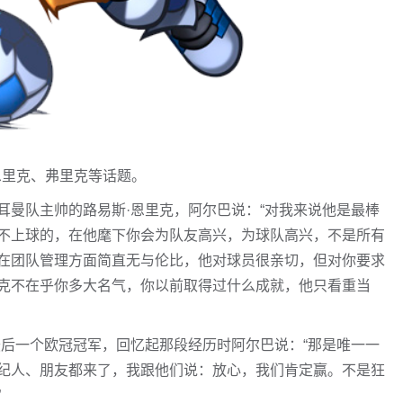
恩里克、弗里克等话题。
耳曼队主帅的路易斯·恩里克，阿尔巴说：“对我来说他是最棒
不上球的，在他麾下你会为队友高兴，为球队高兴，不是所有
在团队管理方面简直无与伦比，他对球员很亲切，但对你要求
克不在乎你多大名气，你以前取得过什么成就，他只看重当
最后一个欧冠冠军，回忆起那段经历时阿尔巴说：“那是唯一一
纪人、朋友都来了，我跟他们说：放心，我们肯定赢。不是狂
”