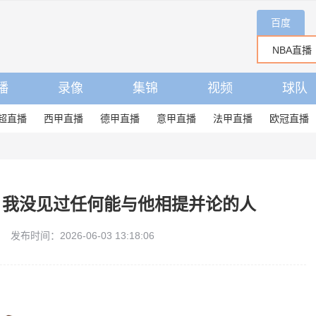
百度
播
录像
集锦
视频
球队
超直播
西甲直播
德甲直播
意甲直播
法甲直播
欧冠直播
，我没见过任何能与他相提并论的人
发布时间：2026-06-03 13:18:06