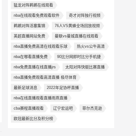
猛龙对阵鹈鹕在线观看
nba在线观看免费观看软件
奇才对阵独行视频
鹈鹕对阵活塞集锦
76人VS黄蜂全场回放视频
英超直播网站免费
曼联vs曼城直播在线观看
nba直播免费高清在线观看乐球
热火vs公牛高清
nba在哪看直播免费
90比分网即时比分手机捷
nba免费直播在线直播jrs
太阳对阵快艇比赛直播
nba直播免费观看高清直播 极尽体育
最新足球消息
2022年足协杯直播
nba在线直播观看直播雨燕直播
cba赛程直播观看
辽宁宏运吧
菲尔杰克逊
欧冠最新比分及积分榜