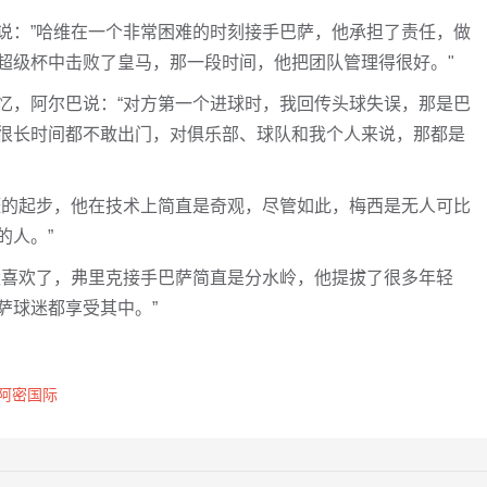
说：”哈维在一个非常困难的时刻接手巴萨，他承担了责任，做
超级杯中击败了皇马，那一段时间，他把团队管理得很好。"
忆，阿尔巴说：“对方第一个进球时，我回传头球失误，那是巴
很长时间都不敢出门，对俱乐部、球队和我个人来说，那都是
涯的起步，他在技术上简直是奇观，尽管如此，梅西是无人可比
的人。”
太喜欢了，弗里克接手巴萨简直是分水岭，他提拔了很多年轻
萨球迷都享受其中。”
阿密国际