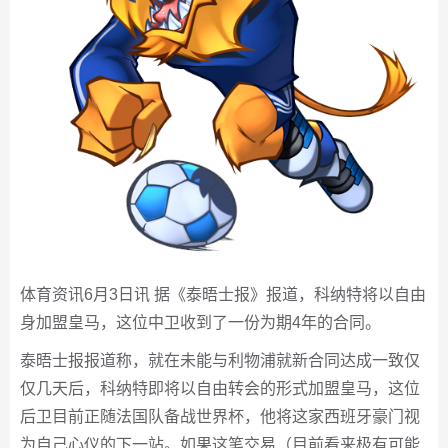
体育资讯6月3日讯 据《泰晤士报》报道，科纳特将以自由
身加盟皇马，这位中卫收到了一份为期4年的合同。
泰晤士报报道称，就在未能与利物浦就新合同达成一致仅
仅几天后，科纳特即将以自由转会的形式加盟皇马，这位
后卫目前正随法国队备战世界杯，他将这家西班牙豪门视
为自己心仪的下一站。如果这笔交易（目前看来极有可能