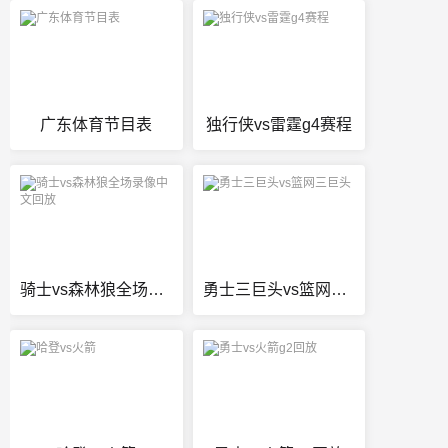
广东体育节目表
独行侠vs雷霆g4赛程
骑士vs森林狼全场录像中文回放
勇士三巨头vs篮网三巨头