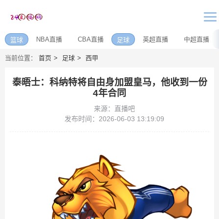
NBA直播
CBA直播
英超直播
中超直播
篮球
足球
当前位置：
首页
足球
西甲
泰晤士：科纳特将自由身加盟皇马，他收到一份
4年合同
来源：直播吧
发布时间：2026-06-03 13:19:09