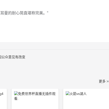
耳曼的耐心简直堪称完美。”
因公众意见有改变
更多 >