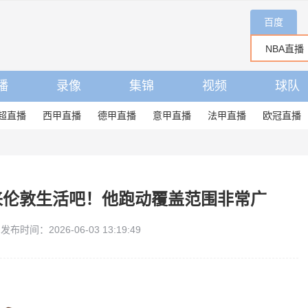
百度
播
录像
集锦
视频
球队
超直播
西甲直播
德甲直播
意甲直播
法甲直播
欧冠直播
来伦敦生活吧！他跑动覆盖范围非常广
发布时间：2026-06-03 13:19:49