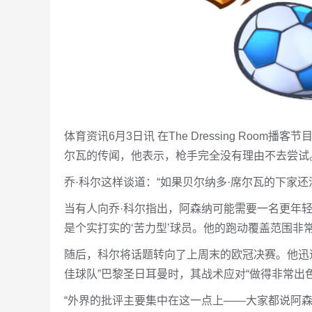
体育资讯6月3日讯 在The Dressing Roo
尔瓦的传闻，他表示，枪手完全没有理由不去尝试
乔·科尔这样谈道：“如果贝尔纳多·席尔瓦的下家还
当有人向乔·科尔指出，阿森纳可能需要一名更年
是个实打实的‘苦力型’球员。他的跑动覆盖范围非常
随后，科尔将话题转向了上周末的欧冠决赛。他迅
佳球队”巴黎圣日耳曼时，其战术应对“做得非常出色
“外界的批评主要集中在这一点上——大家都说阿