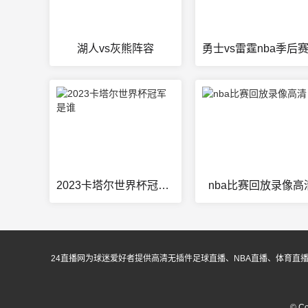
湖人vs灰熊阵容
2023卡塔尔世界杯冠军是谁
nba比赛回放录像高
24直播网为球迷爱好者提供高清无插件足球直播、NBA直播、体育直
© C