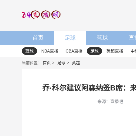
首页
足球
篮球
直
篮球
NBA直播
CBA直播
足球
英超直播
中
当前位置：
首页
足球
英超
乔·科尔建议阿森纳签B席：
来源：直播吧