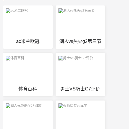
ac米兰欧冠
湖人vs热火g2第三节
体育百科
勇士VS骑士G7评价