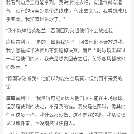
我看到边后卫可能拿到。我说‘传过去吧，有运气就有运
气，没有的话至少是个边线球’。传出去之后，我看到球几
乎完美。我知道是进球了。”
“我不能输给英格兰，否则回到英超他们不会放过我”
库库雷利亚：“是的，如果我输了，回去他们不会放过我。
我宁愿输掉半决赛也不要输掉决赛。而且当时球场里超过
一半是他们的人。我光是想象回去之后，每场客场都被他
们戏弄。”
“德国球迷嘘我？他们以为能在主场赢，但判罚不是我的
错”
库库雷利亚：“我觉得可能是因为他们以为能在主场赢球。
但那是裁判的决定，不是我的错。我只是在踢球，像其他
任何球员一样。我什么都没做，这不是我的错。我从没谈
论过那件事，也没嘲笑过任何人。”