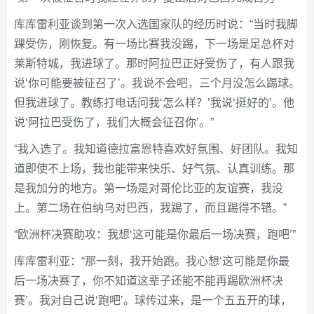
库库雷利亚谈到第一次入选国家队的经历时说：“当时我脚
踝受伤，刚恢复。有一场比赛我没踢，下一场是足总杯对
莱斯特城，我进球了。那时阿拉巴正好受伤了，有人跟我
说‘你可能要被征召了’。我说不会吧，三个月没怎么踢球。
但我进球了。教练打电话问我‘怎么样？’我说‘挺好的’。他
说‘阿拉巴受伤了，我们大概会征召你’。”
“我入选了。我知道德拉富恩特喜欢好氛围、好团队。我知
道即使不上场，我也能带来快乐、好气氛、认真训练。那
是我加分的地方。第一场是对哥伦比亚的友谊赛，我没
上。第二场在伯纳乌对巴西，我踢了，而且踢得不错。”
“欧洲杯决赛助攻：我想‘这可能是你最后一场决赛，跑吧’”
库库雷利亚：“那一刻，我开始跑。我心想‘这可能是你最
后一场决赛了，你不知道这辈子还能不能再踢欧洲杯决
赛’。我对自己说‘跑吧’。球传过来，是一个五五开的球，