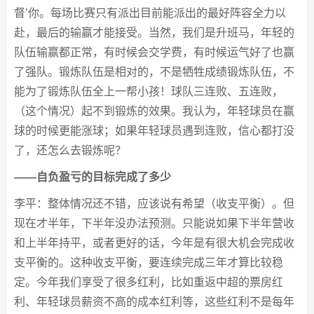
督’你。每场比赛只有派出目前能派出的最好阵容全力以
赴，最后的输赢才能接受。当然，我们是升班马，年轻的
队伍输赢都正常，有时候会交学费，有时候运气好了也赢
了强队。锻炼队伍是相对的，不是牺牲成绩锻炼队伍，不
能为了锻炼队伍全上一帮小孩！球队三连败、五连败，
（这个情况）起不到锻炼的效果。我认为，年轻球员在赢
球的时候更能涨球；如果年轻球员遇到连败，信心都打没
了，还怎么去锻炼呢？
——自负盈亏的目标完成了多少
李平：整体情况还不错，应该说有希望（收支平衡）。但
现在才半年，下半年没办法预测。只能说如果下半年营收
和上半年持平，或者更好的话，今年是有很大机会完成收
支平衡的。这种收支平衡，要连续完成三年才算比较稳
定。今年我们享受了很多红利，比如重返中超的票房红
利、年轻球员薪资不高的成本红利等，这些红利不是每年