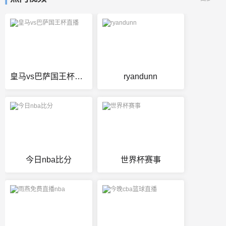
皇马vs巴萨国王杯直播
ryandunn
今日nba比分
世界杯赛事