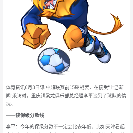
体育资讯6月3日讯 中超联赛前15轮战罢，在接受“上游新
闻”采访时，重庆铜梁龙俱乐部总经理李平谈到了球队的情
况。
——谈保级分数线
李平：今年的保级分数不一定会比去年低。比如天津看起