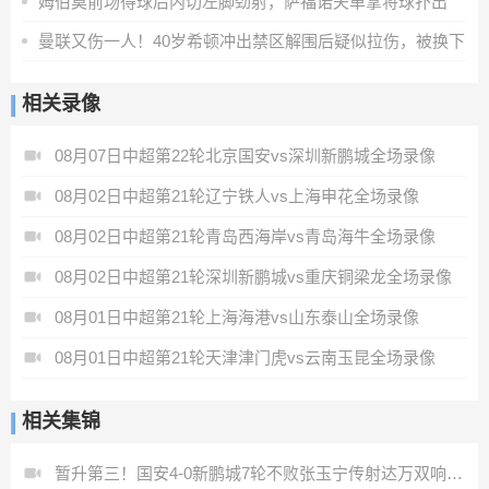
姆伯莫前场得球后内切左脚劲射，萨福诺夫单掌将球扑出
曼联又伤一人！40岁希顿冲出禁区解围后疑似拉伤，被换下
相关录像
08月07日中超第22轮北京国安vs深圳新鹏城全场录像
08月02日中超第21轮辽宁铁人vs上海申花全场录像
08月02日中超第21轮青岛西海岸vs青岛海牛全场录像
08月02日中超第21轮深圳新鹏城vs重庆铜梁龙全场录像
08月01日中超第21轮上海海港vs山东泰山全场录像
08月01日中超第21轮天津津门虎vs云南玉昆全场录像
相关集锦
暂升第三！国安4-0新鹏城7轮不败张玉宁传射达万双响法比奥破门