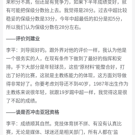
来积分不高，但还是有竞争力，如果下半年成绩变好，就
有可能把保级分数抬上去。我觉得是28分。过去中超比较
稳妥的保级分数是33分，今年中超最低的扣分是扣5分，
所以我们认为保级分数在28分左右。
——评价刘建业
李平：刘导挺好的。跟外界对他的评价一样，我认为他是
一个很务实的人，在现有条件下做到了最好的指挥和安
排。手下大部分是年轻球员，这些“原材料”能整合好，打
出了好的比赛，这就是主教练能力的体现，这方面刘导做
得非常好了。你要考虑刘导还不到40岁，1987年出生作为
主教练来说很年轻，就跟19岁踢中超一样，我觉得这是很
了不起的成绩。
——谈是否冲击亚冠资格
李平：成绩顺其自然。竞技体育拼不拼、有没有认真比
赛，无论是媒体、球迷还是相关部门，所有人都在‘监