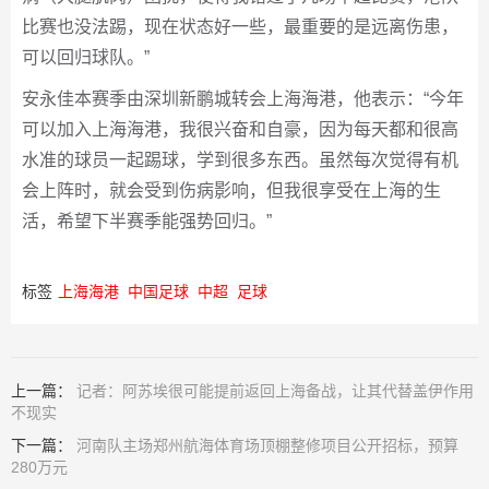
比赛也没法踢，现在状态好一些，最重要的是远离伤患，
可以回归球队。”
安永佳本赛季由深圳新鹏城转会上海海港，他表示：“今年
可以加入上海海港，我很兴奋和自豪，因为每天都和很高
水准的球员一起踢球，学到很多东西。虽然每次觉得有机
会上阵时，就会受到伤病影响，但我很享受在上海的生
活，希望下半赛季能强势回归。”
标签
上海海港
中国足球
中超
足球
上一篇：
记者：阿苏埃很可能提前返回上海备战，让其代替盖伊作用
不现实
下一篇：
河南队主场郑州航海体育场顶棚整修项目公开招标，预算
280万元