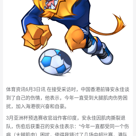
体育资讯6月3日讯 在接受采访时，中国香港前锋安永佳谈
到了自己的伤情，他表示，今年一直受到大腿肌肉伤势困
扰，加入海港很兴奋和自豪。
3月亚洲杯预选赛收官战作客印度，安永佳因肌肉撕裂退
队，伤愈后获重召的安永佳表示：“今年一直都受同一个伤
病（大腿肌肉）困扰，使得我错过了几场中超比赛，港队