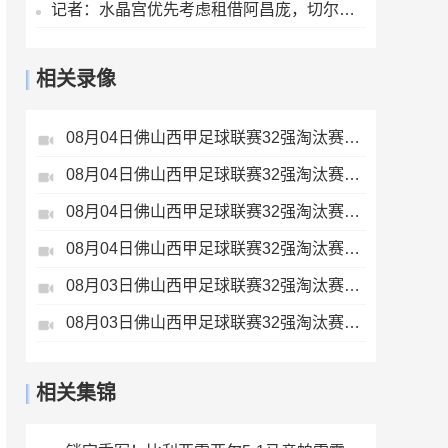
记者：水晶宫优先考虑租借阿昌庞，切尔西尚未决定球员未来
相关录像
08月04日佛山西甲足球联赛32强淘汰赛肇庆恒骏成VS三七互娱全场录像
08月04日佛山西甲足球联赛32强淘汰赛广东西南建设VS香港圣徒全场录像
08月04日佛山西甲足球联赛32强淘汰赛贪玩游戏VS美的薪火全场录像
08月04日佛山西甲足球联赛32强淘汰赛藝品高國際VS湛江狂狼·粵辉能源全场录像
08月03日佛山西甲足球联赛32强淘汰赛广东客家青年VS广州英华思力U17全场录像
08月03日佛山西甲足球联赛32强淘汰赛广东凤铝VS湛江八部科技全场录像
相关集锦