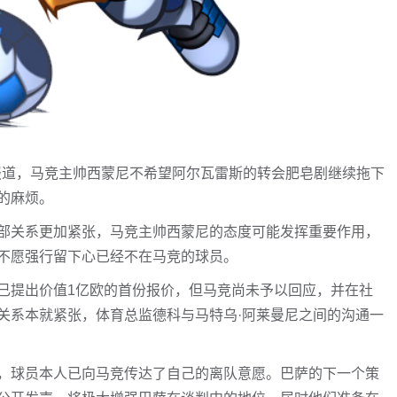
》报道，马竞主帅西蒙尼不希望阿尔瓦雷斯的转会肥皂剧继续拖下
的麻烦。
部关系更加紧张，马竞主帅西蒙尼的态度可能发挥重要作用，
不愿强行留下心已经不在马竞的球员。
已提出价值1亿欧的首份报价，但马竞尚未予以回应，并在社
关系本就紧张，体育总监德科与马特乌·阿莱曼尼之间的沟通一
，球员本人已向马竞传达了自己的离队意愿。巴萨的下一个策