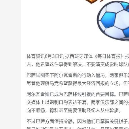
体育资讯6月3日讯 据西班牙媒体《每日体育报
去，他希望这件事得到解决，不要演变成影响球队
巴萨试图签下阿尔瓦雷斯的行动入僵局，两家俱乐
尽管他理解马竞希望获得最大经济回报的立场，但
阿尔瓦雷斯已成为巴萨锋线引援的首要目标。巴萨
交媒体上以讽刺口吻表达不满。两家俱乐部之间的
向不顺畅，德科甚至需要借助经纪人从中斡旋。
不过巴萨方面保持冷静，因为他们已掌握关键棋子