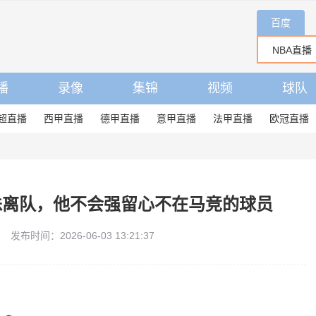
百度
播
录像
集锦
视频
球队
超直播
西甲直播
德甲直播
意甲直播
法甲直播
欧冠直播
蛛离队，他不会强留心不在马竞的球员
发布时间：2026-06-03 13:21:37