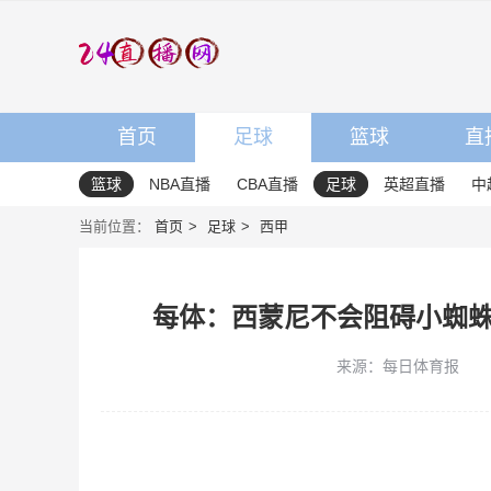
首页
足球
篮球
直
篮球
NBA直播
CBA直播
足球
英超直播
中
当前位置：
首页
足球
西甲
每体：西蒙尼不会阻碍小蜘
来源：每日体育报