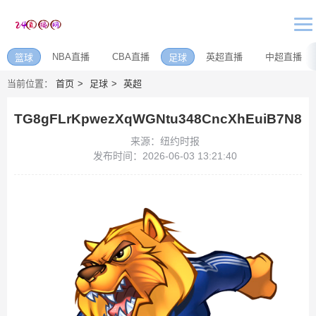
NBA直播
CBA直播
英超直播
中超直播
篮球
足球
当前位置：
首页
足球
英超
TG8gFLrKpwezXqWGNtu348CncXhEuiB7N8
来源：纽约时报
发布时间：2026-06-03 13:21:40