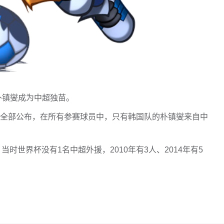
朴镇燮成为中超独苗。
单全部公布，在所有参赛球员中，只有韩国队的朴镇燮来自中
当时世界杯没有1名中超外援，2010年有3人、2014年有5