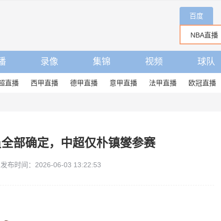
百度
播
录像
集锦
视频
球队
超直播
西甲直播
德甲直播
意甲直播
法甲直播
欧冠直播
员全部确定，中超仅朴镇燮参赛
发布时间：2026-06-03 13:22:53