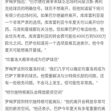
罗梅罗指出：“巴尔德在赛季末缺乏出场时间是汉斯·弗利
克给球员的明确信号。球员不想离开，但他知道留下将只
有很少的出场时间。如果巴尔德最终离开，库库雷利亚是
一个非常严肃的选项。库库雷利亚今年夏天可以离开切尔
西，马竞和曼城都在关注他。但如果巴萨打电话给他，他
会优先考虑。库库雷利亚的转会费可能在4000万到5000万
欧元之间。巴萨也知道另一个选项是格瓦迪奥尔，他今年
夏天可能想离开曼城。”
“坎塞洛大概率将成为巴萨球员”
罗梅罗谈到坎塞洛时说：“我们几乎可以确定坎塞洛将成为
巴萨下赛季的球员。他需要解决与沙特俱乐部的问题，还
有一些税务问题。不会马上发生，但可能性非常高。”
“特尔施特根离队会释放薪资空间”
罗梅罗提到特尔施特根可能离队：“他的离开会释放非常可
观的薪资空间。”他还表示，巴萨今年夏天有多笔重要的离