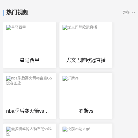
热门视频
更多 >>
皇马西甲
尤文巴萨欧冠直播
nba季后赛火箭vs雷霆G5比赛回放
罗斯vs