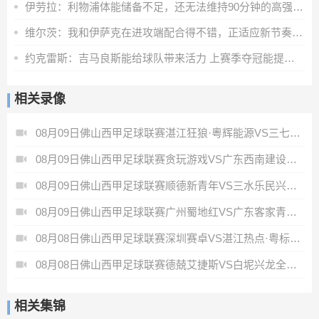
伊劳拉：利物浦体能储备不足，还无法维持90分钟的高强度比赛
维尔茨：我和伊萨克在进攻端配合得不错，正适应新节奏和训练要求
约克雷斯：吉马良斯能给球队带来活力 上赛季夺冠能提振球队信心
相关录像
08月09日佛山西甲足球联赛湛江狂狼·粵辉能源VS三七互娱全场录像
08月09日佛山西甲足球联赛贪玩游戏VS广东西南建设全场录像
08月09日佛山西甲足球联赛顺德新青年VS三水乐民兴健力宝全场录像
08月09日佛山西甲足球联赛广州蜀地红VS广东客家青年全场录像
08月08日佛山西甲足球联赛深圳赛卓VS湛江热点·粤标售电全场录像
08月08日佛山西甲足球联赛德兢艾捷斯VS白坭兴龙全场录像
相关集锦