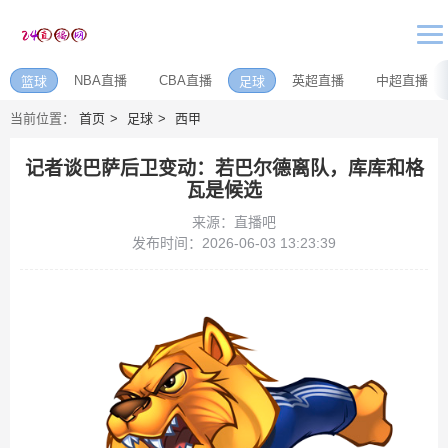
NBA直播
CBA直播
英超直播
中超直播
篮球
足球
当前位置：
首页
足球
西甲
记者谈巴萨后卫变动：若巴尔德离队，库库和格
瓦是候选
来源：直播吧
发布时间：2026-06-03 13:23:39