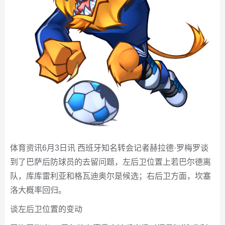
体育资讯6月3日讯 西班牙知名转会记者赫拉德·罗梅罗谈
到了巴萨后防球员的去留问题，左后卫位置上若巴尔德离
队，库库雷利亚和格瓦迪奥尔是候选；右后卫方面，坎塞
洛大概率回归。
谈左后卫位置的变动