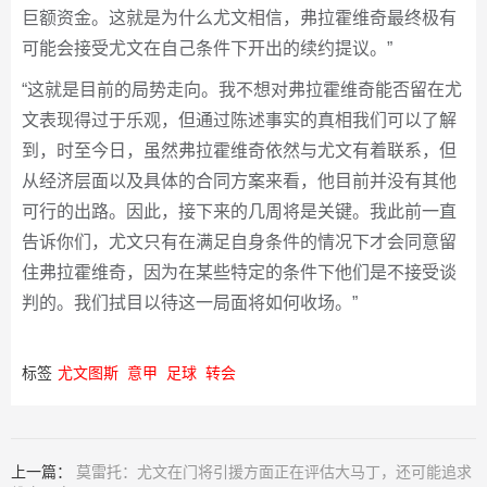
巨额资金。这就是为什么尤文相信，弗拉霍维奇最终极有
可能会接受尤文在自己条件下开出的续约提议。”
“这就是目前的局势走向。我不想对弗拉霍维奇能否留在尤
文表现得过于乐观，但通过陈述事实的真相我们可以了解
到，时至今日，虽然弗拉霍维奇依然与尤文有着联系，但
从经济层面以及具体的合同方案来看，他目前并没有其他
可行的出路。因此，接下来的几周将是关键。我此前一直
告诉你们，尤文只有在满足自身条件的情况下才会同意留
住弗拉霍维奇，因为在某些特定的条件下他们是不接受谈
判的。我们拭目以待这一局面将如何收场。”
标签
尤文图斯
意甲
足球
转会
上一篇：
莫雷托：尤文在门将引援方面正在评估大马丁，还可能追求