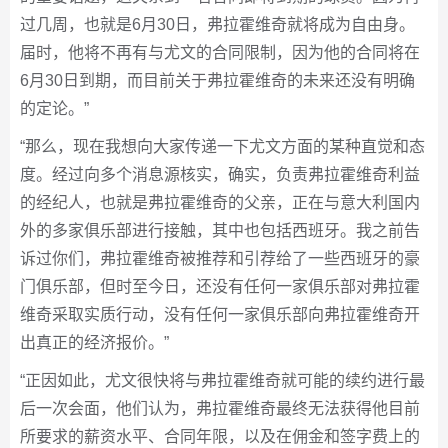
过几周，也就是6月30日，弗拉霍维奇就将成为自由身。
届时，他将不再有与尤文的合同限制，因为他的合同将在
6月30日到期，而目前关于弗拉霍维奇的未来还没有明确
的定论。”
“那么，现在我想向大家传递一下尤文方面的某种直觉和态
度。经过向多个消息源核实，确实，负责弗拉霍维奇利益
的经纪人，也就是弗拉霍维奇的父亲，正在与意大利国内
外的多家俱乐部进行接触，其中也包括西班牙。我之前告
诉过你们，弗拉霍维奇被推荐和引荐给了一些西班牙的豪
门俱乐部，但时至今日，还没有任何一家俱乐部对弗拉霍
维奇采取实质行动，没有任何一家俱乐部向弗拉霍维奇开
出真正的经济报价。”
“正因如此，尤文很快将与弗拉霍维奇就可能的续约进行最
后一次会面，他们认为，弗拉霍维奇最终无法获得他目前
所要求的薪资水平、合同年限，以及在佣金和签字费上的