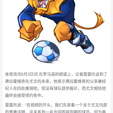
体育资讯6月3日讯 在罗马诺的频道上，记者莫雷托谈到了
弗拉霍维奇在尤文的未来，他表示弗拉霍维奇的父亲兼经
纪人在四处推销他，但没有球队提供报价，而尤文相信他
最终会接受续约条件。
莫雷托说：“在视频的开头，我们先来看一个关于尤文内部
的重要话题，这关系到一名合同即将到期的球员。因为再