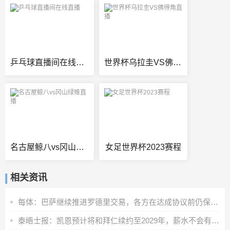
乒乓球直播间在线直播
世界杯乌拉圭VS佛得角直播
名古屋鲸八vs冈山绿雉直播
女足世界杯2023赛程
相关资讯
每体：巴萨继续推进罗德里交易，各方在达成协议前仍保持谨慎态度
泰晤士报：凯恩预计将和拜仁续约至2029年，薪水不会有重大调整