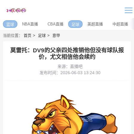
NBA直播
CBA直播
英超直播
中超直播
篮球
足球
当前位置：
首页
足球
意甲
莫雷托：DV9的父亲四处推销他但没有球队报
价，尤文相信他会续约
来源：直播吧
发布时间：2026-06-03 13:24:30