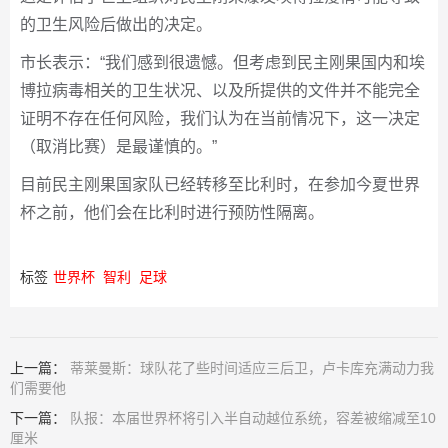
的卫生风险后做出的决定。
市长表示：“我们感到很遗憾。但考虑到民主刚果国内和埃
博拉病毒相关的卫生状况、以及所提供的文件并不能完全
证明不存在任何风险，我们认为在当前情况下，这一决定
（取消比赛）是最谨慎的。”
目前民主刚果国家队已经转移至比利时，在参加今夏世界
杯之前，他们会在比利时进行预防性隔离。
标签
世界杯
智利
足球
上一篇：
蒂莱曼斯：球队花了些时间适应三后卫，卢卡库充满动力我
们需要他
下一篇：
队报：本届世界杯将引入半自动越位系统，容差被缩减至10
厘米