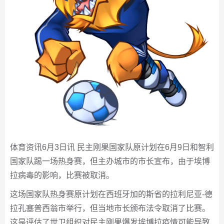
体育资讯6月3日讯 民主刚果国家队原计划在6月9日和智利
国家队踢一场热身赛，但主办城市的市长宣布，由于埃博
拉病毒的影响，比赛被取消。
这场国家队热身赛原计划在西班牙加的斯省的拉利尼亚-德
拉孔塞普西翁市举行，但当地市长颁布法令取消了比赛。
这是评估了世卫组织对民主刚果爆发埃博拉疫情可能导致