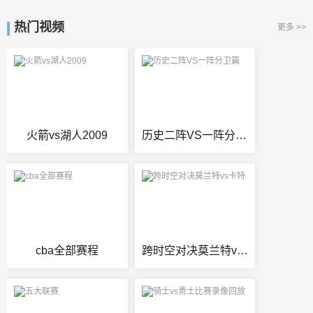
热门视频
更多 >>
火箭vs湖人2009
历史二阵VS一阵分卫篇
cba全部赛程
跨时空对决莫兰特vs卡特