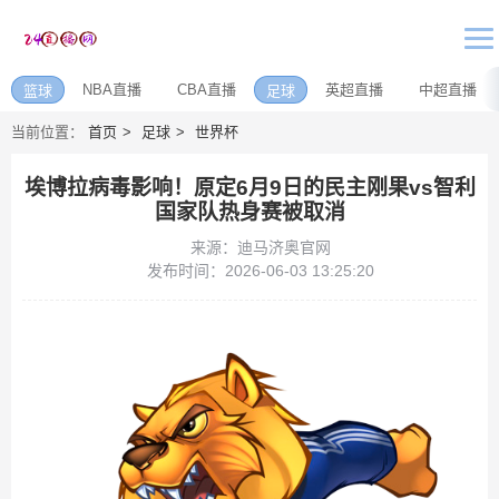
NBA直播
CBA直播
英超直播
中超直播
篮球
足球
当前位置：
首页
足球
世界杯
埃博拉病毒影响！原定6月9日的民主刚果vs智利
国家队热身赛被取消
来源：迪马济奥官网
发布时间：2026-06-03 13:25:20