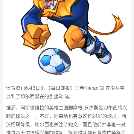
体育资讯6月3日讯 《每日邮报》记者Kieran Gil在专栏中
谈到了切尔西潜在的引援动向。
据悉，阿斯顿维拉的英格兰国脚摩根-罗杰斯是切尔西感兴
趣的球员之一，不过，阿森纳也有意这位24岁的球员。西
汉姆联降级，切尔西也关注了鲍文，而且他们并非唯一对
这位本土边锋感兴趣的球队，很多球队都有意这位英格兰