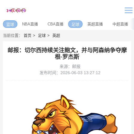
NBA直播
CBA直播
英超直播
中超直播
篮球
足球
当前位置：
首页
足球
英超
邮报：切尔西持续关注鲍文，并与阿森纳争夺摩
根·罗杰斯
来源：邮报
发布时间：2026-06-03 13:27:12