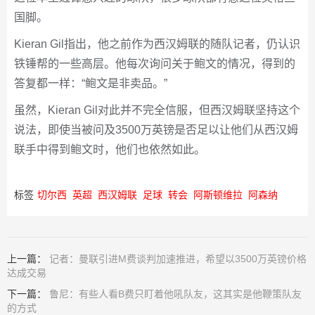
国脚。
Kieran Gil指出，他之前作为西汉姆联的随队记者，仍认识
铁锤帮的一些高层。他每次询问关于鲍文的情况，得到的
答复都一样：“鲍文是非卖品。”
虽然，Kieran Gil对此并不完全信服，但西汉姆联坚持这个
说法，即使当被问及3500万英镑是否足以让他们从西汉姆
联手中得到鲍文时，他们也依然如此。
标签
切尔西
英超
西汉姆联
足球
转会
阿斯顿维拉
阿森纳
上一篇：
记者：曼联引进M费谈判加速推进，希望以3500万英镑价格
达成交易
下一篇：
鲁尼：有些人看B费只盯着他吼队友，这其实是他鞭策队友
的方式