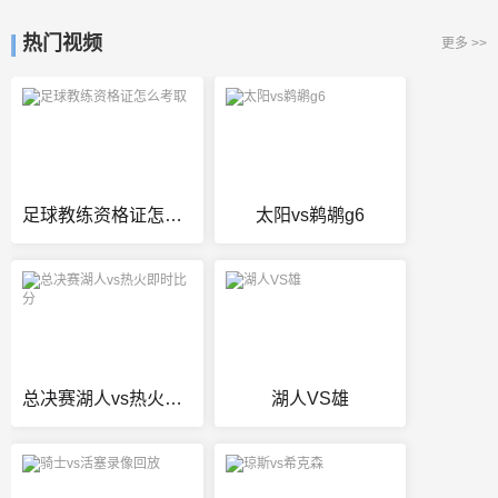
热门视频
更多 >>
足球教练资格证怎么考取
太阳vs鹈鹕g6
总决赛湖人vs热火即时比分
湖人VS雄