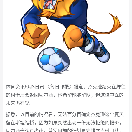
体育资讯6月3日讯 《每日邮报》报道，杰克逊结束在拜仁
的租借后会返回切尔西，他希望能够留队，但这位中锋的
未来仍存疑。
据悉，以目前的情况看，无法百分百确定杰克逊这个夏天
留在斯坦福桥，因为如果突然出现一份无法拒绝的报价，
切尔西会认真考虑。蓝军目前的计划是安排杰克逊归队，