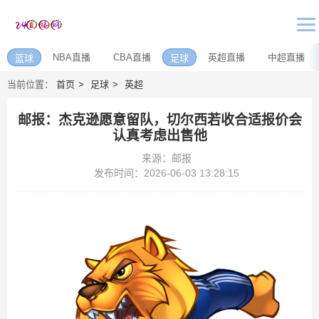
NBA直播
CBA直播
英超直播
中超直播
篮球
足球
当前位置：
首页
足球
英超
邮报：杰克逊愿意留队，切尔西若收合适报价会
认真考虑出售他
来源：邮报
发布时间：2026-06-03 13:28:15