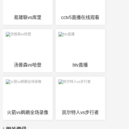
易建联vs库里
cctv5直播在线观看
汤普森vs哈登
btv直播
火箭vs鹈鹕全场录像
凯尔特人vs步行者