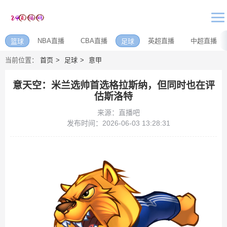
NBA直播
CBA直播
英超直播
中超直播
篮球
足球
当前位置：
首页
足球
意甲
意天空：米兰选帅首选格拉斯纳，但同时也在评
估斯洛特
来源：直播吧
发布时间：2026-06-03 13:28:31