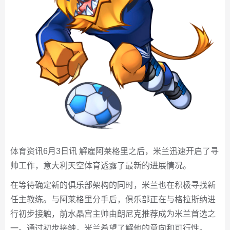
体育资讯6月3日讯 解雇阿莱格里之后，米兰迅速开启了寻
帅工作，意大利天空体育透露了最新的进展情况。
在等待确定新的俱乐部架构的同时，米兰也在积极寻找新
任主教练。与阿莱格里分手后，俱乐部正在与格拉斯纳进
行初步接触，前水晶宫主帅由朗尼克推荐成为米兰首选之
一。通过初步接触，米兰希望了解他的意向和可行性。