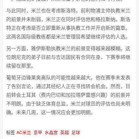
与此同时，米兰也在考虑斯洛特。前利物浦主帅执教米兰
的前景并未削弱，米兰正在同时评估他和格拉斯纳。斯洛
特正在考虑是否立即重新从事执教工作并开启新的篇章。
这两名国际级教练都是米兰管理层希望继续评估的人选。
另一方面，雅伊斯勒执教米兰的前景变得越来越模糊。这
位朗尼克的弟子目前与吉达国民有合同在身，下赛季将继
续留在那里。
葡萄牙边锋莱奥离队的可能性越来越大。他在赛季末发表
了告别言论，通过其经纪人正在寻找转会机会。然而，目
前转会土耳其（费内巴切和加拉塔萨雷感兴趣）的前景并
不明朗。由于缺乏体育总监，米兰对球员的评估也尚未明
确。未来几周，这一情况应会更加明朗。
标签
AC米兰
意甲
水晶宫
英超
足球