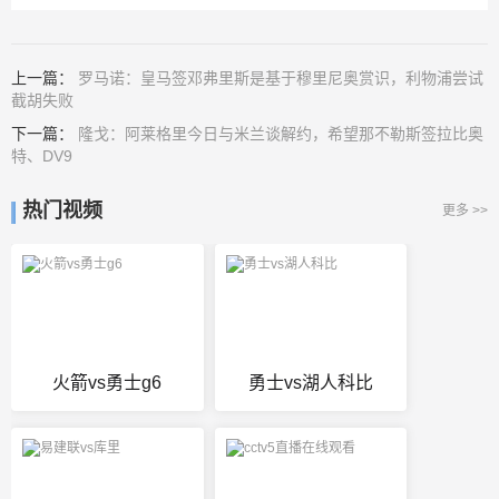
上一篇：
罗马诺：皇马签邓弗里斯是基于穆里尼奥赏识，利物浦尝试
截胡失败
下一篇：
隆戈：阿莱格里今日与米兰谈解约，希望那不勒斯签拉比奥
特、DV9
热门视频
更多 >>
火箭vs勇士g6
勇士vs湖人科比