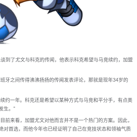
雷托谈到了尤文与科克的传闻，他表示科克希望与马竞续约，加盟
西班牙之间传得沸沸扬扬的传闻发表评论，那就是现年34岁的
再续约一年。科克还是希望以某种方式与马竞和平分手，有点类
发生。”
。目前来看，加盟尤文对他而言并不是一个热门的方案。因此，
绝对首选，而他今年也已经证明了自己在竞技状态和领袖气质