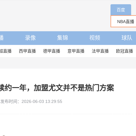
百度
播
录像
集锦
视频
球队
超直播
西甲直播
德甲直播
意甲直播
法甲直播
欧冠直播
续约一年，加盟尤文并不是热门方案
发布时间：2026-06-03 13:29:55