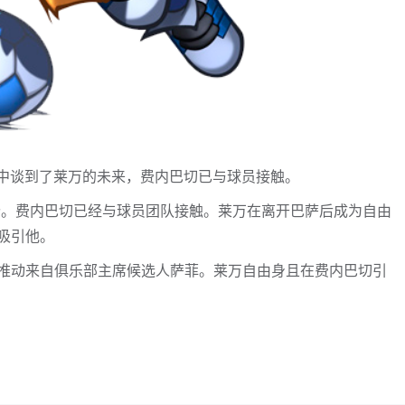
e频道中谈到了莱万的未来，费内巴切已与球员接触。
价。费内巴切已经与球员团队接触。莱万在离开巴萨后成为自由
吸引他。
推动来自俱乐部主席候选人萨菲。莱万自由身且在费内巴切引