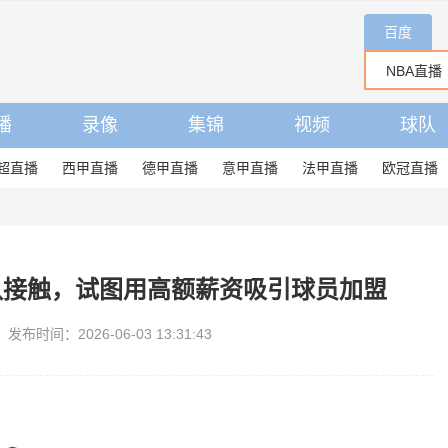
百度
播
录像
集锦
视频
球队
超直播
西甲直播
德甲直播
意甲直播
法甲直播
欧冠直播
队接触，试图用高额薪资吸引球员加盟
发布时间：2026-06-03 13:31:43