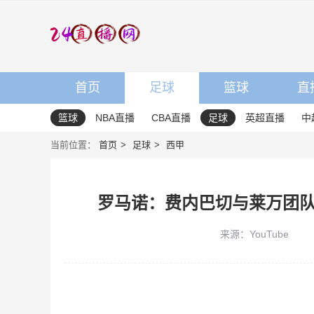
首页
足球
篮球
直
篮球
NBA直播
CBA直播
足球
英超直播
中
当前位置：
首页
足球
西甲
罗马诺：费内巴切与莱万团
来源：YouTube