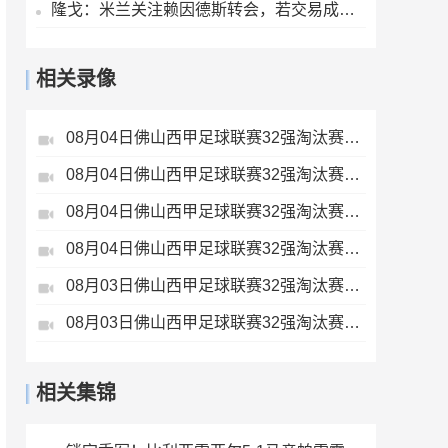
隆戈：米兰关注赖因德斯转会，若交易成行将获得1400万欧奖金
相关录像
08月04日佛山西甲足球联赛32强淘汰赛肇庆恒骏成VS三七互娱全场录像
08月04日佛山西甲足球联赛32强淘汰赛广东西南建设VS香港圣徒全场录像
08月04日佛山西甲足球联赛32强淘汰赛贪玩游戏VS美的薪火全场录像
08月04日佛山西甲足球联赛32强淘汰赛藝品高國際VS湛江狂狼·粵辉能源全场录像
08月03日佛山西甲足球联赛32强淘汰赛广东客家青年VS广州英华思力U17全场录像
08月03日佛山西甲足球联赛32强淘汰赛广东凤铝VS湛江八部科技全场录像
相关集锦