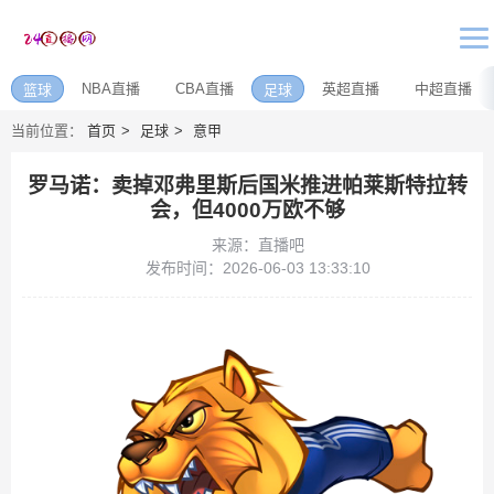
NBA直播
CBA直播
英超直播
中超直播
篮球
足球
当前位置：
首页
足球
意甲
罗马诺：卖掉邓弗里斯后国米推进帕莱斯特拉转
会，但4000万欧不够
来源：直播吧
发布时间：2026-06-03 13:33:10