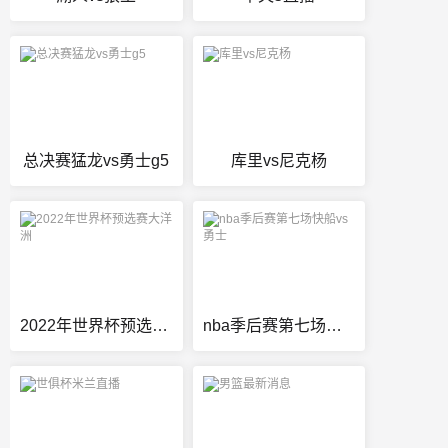
总决赛猛龙vs勇士g5
库里vs尼克杨
2022年世界杯预选赛大洋洲
nba季后赛第七场快船vs勇士