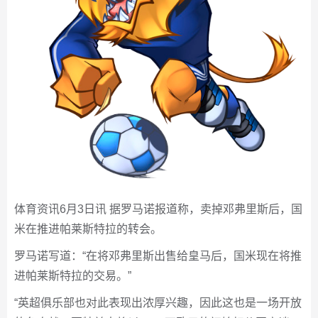
体育资讯6月3日讯 据罗马诺报道称，卖掉邓弗里斯后，国
米在推进帕莱斯特拉的转会。
罗马诺写道：“在将邓弗里斯出售给皇马后，国米现在将推
进帕莱斯特拉的交易。”
“英超俱乐部也对此表现出浓厚兴趣，因此这也是一场开放