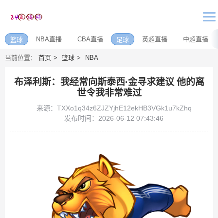
NBA直播
CBA直播
英超直播
中超直播
篮球
足球
当前位置：
首页
篮球
NBA
布泽利斯：我经常向斯泰西·金寻求建议 他的离
世令我非常难过
来源：TXXo1q34z6ZJZYjhE12ekHB3VGk1u7kZhq
发布时间：2026-06-12 07:43:46