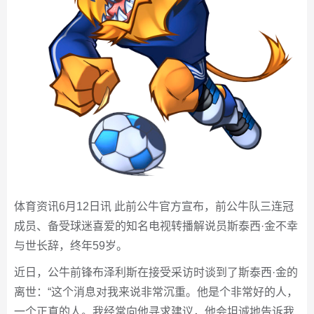
体育资讯6月12日讯 此前公牛官方宣布，前公牛队三连冠
成员、备受球迷喜爱的知名电视转播解说员斯泰西·金不幸
与世长辞，终年59岁。
近日，公牛前锋布泽利斯在接受采访时谈到了斯泰西·金的
离世：“这个消息对我来说非常沉重。他是个非常好的人，
一个正直的人。我经常向他寻求建议，他会坦诚地告诉我