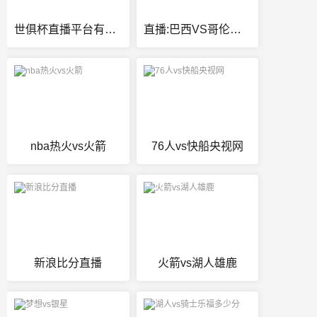
世俱杯直播平台有哪些
直播:巴西VS哥伦比亚
nba热火vs火箭
76人vs快船央视网
新浪比分直播
火箭vs湖人雄鹿