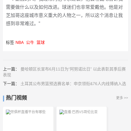
需要做什么以及如何改进。球迷们也非常爱戴他。他是对
芝加哥这座城市意义重大的人物之一，所以这个消息让我
感到非常难过。”
标签
NBA
公牛
篮球
上一篇：
曼哈顿区长宣布6月11日为“阿努诺比日” 以此表彰其季后赛
表现
下一篇：
土耳其公布男篮预选赛名单：申京领衔&76人内线博纳入选
热门视频
更多 >>