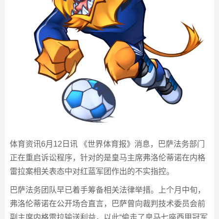
体育资讯6月12日讯 《世界体育报》消息，巴萨法务部门
正在重启诉讼程序，针对的是皇马主席弗洛伦蒂诺在内格
雷拉案相关表态中对红蓝军团作出的不实指控。
巴萨法务团队早已着手筹备相关法律举措。上个月中旬，
弗洛伦蒂诺在公开场合直言，巴萨曾向裁判技术委员会前
副主席内格雷拉输送利益，以此“偷走了皇马七座西甲冠军