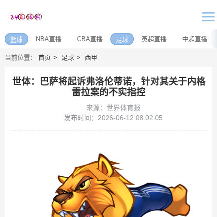
NBA直播
CBA直播
英超直播
中超直播
篮球
足球
当前位置：
首页
足球
西甲
世体：巴萨将起诉弗洛伦蒂诺，针对其关于内格
雷拉案的不实指控
来源：世界体育报
发布时间：2026-06-12 08:02:05