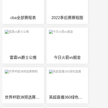
cba全部赛程表
2022季后赛赛程图
雷霆vs爵士公推
今日火箭vs掘金
世界杯欧洲预选赛赛制
英超直播360绿色直播