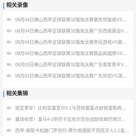
相关录像
08月04日佛山西甲足球联赛32强淘汰赛肇庆恒骏成VS三七互娱全场录像
08月04日佛山西甲足球联赛32强淘汰赛广东西南建设VS香港圣徒全场录像
08月04日佛山西甲足球联赛32强淘汰赛贪玩游戏VS美的薪火全场录像
08月04日佛山西甲足球联赛32强淘汰赛藝品高國際VS湛江狂狼·粵辉能源全场录像
08月03日佛山西甲足球联赛32强淘汰赛广东客家青年VS广州英华思力U17全场录像
08月03日佛山西甲足球联赛32强淘汰赛广东凤铝VS湛江八部科技全场录像
相关集锦
锁定季军！比利亚雷亚尔5-1马竞帕雷霍点射佩雷斯两射一传
赢球收官！皇马4-2毕巴卡瓦哈尔告别战助攻姆巴佩贝林厄姆破门
西甲-奥斯卡松破门罗伯托-费尔南德扳平西班牙人1-1皇家社会