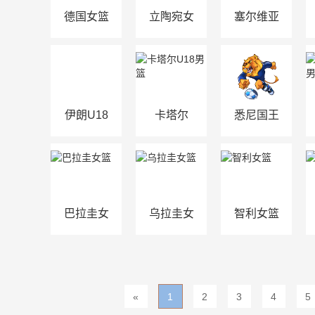
德国女篮
立陶宛女
塞尔维亚
U16
篮U16
女篮U16
伊朗U18
卡塔尔
悉尼国王
男篮
U18男篮
巴拉圭女
乌拉圭女
智利女篮
篮
篮
«
1
2
3
4
5