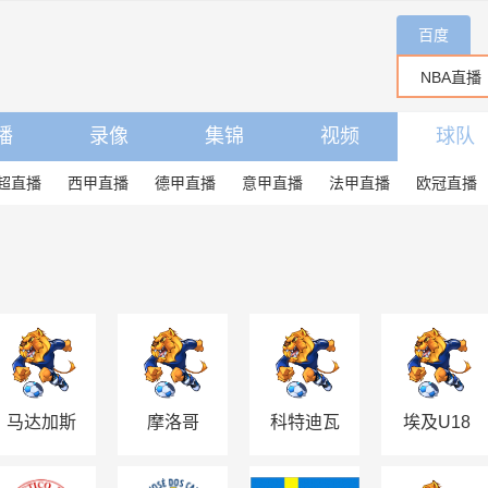
百度
播
录像
集锦
视频
球队
超直播
西甲直播
德甲直播
意甲直播
法甲直播
欧冠直播
马达加斯
摩洛哥
科特迪瓦
埃及U18
加U18
U18
U18