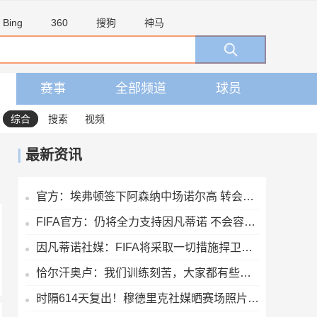
Bing
360
搜狗
神马
赛事
全部频道
球员
综合
搜索
视频
最新资讯
官方：埃弗顿签下阿森纳中场诺尔高 转会费700万镑签约2年
FIFA官方：仍将全力支持因凡蒂诺 不会容忍外界对FIFA诚信的攻击
因凡蒂诺社媒：FIFA将采取一切措施捍卫声誉，继续支持足球的发展
恰尔汗奥卢：我们训练刻苦，大家都有些疲惫但储备体能至关重要
时隔614天复出！穆德里克社媒晒赛场照片：好久不见