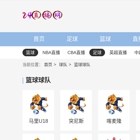
首页
足球
篮球
直
篮球
NBA直播
CBA直播
足球
英超直播
中
当前位置：
首页
球队
篮球球队
篮球球队
马里U18
突尼斯
喀麦隆
U18
U18