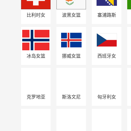
比利时女
波黑女篮
塞浦路斯
篮U16
U16
女篮U16
冰岛女篮
挪威女篮
西班牙女
U16
U16
篮U16
克罗地亚
斯洛文尼
匈牙利女
女篮U16
亚女篮
篮U16
U16