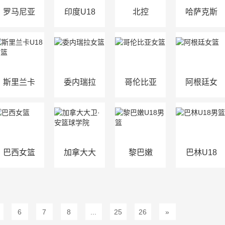
罗马尼亚
印度U18
北控
哈萨克斯
女篮U16
男篮
坦U18男
篮
斯里兰卡
委内瑞拉
哥伦比亚
阿根廷女
U18男篮
女篮
女篮
篮
巴西女篮
加拿大大
黎巴嫩
巴林U18
卫·安篮球
U18男篮
男篮
学院
6
7
8
...
25
26
»