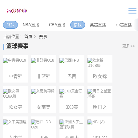
NBA直播
CBA直播
英超直播
中超直播
篮球
足球
当前位置：
首页
赛事
篮球赛事
更多 >>
中青锦
非篮锦
巴西
欧女锦
U19
U18
FPB
U16B
级
欧女锦
女南美
3X3黄
明日之
U16A
锦标
金联赛
星篮球
级
赛
女中美
巴西
亚洲大
NBL(A)