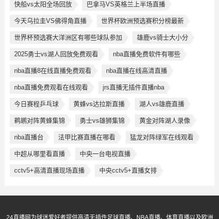
快船vs太阳全场回放
巴拿马VS英格兰上半场直播
今天乌拉圭VS佛得角直播
世界杯欧洲预选赛积分榜最新
世界杯预选赛大洋洲区有哪些球队参加
雄鹿vs骑士大小分
2025勇士vs湖人回放免费观看
nba直播免费软件有哪些
nba直播8在线直播免费观看
nba直播在线高清直播
nba直播免费观看在线观看
jrs直播无插件直播nba
今日赛程乒乓球
黄蜂vs达拉斯直播
湖人vs雄鹿直播
鹈鹕对阵黄蜂集锦
勇士vs雄狮集锦
黄金对阵湖人录像
nba直播台
法甲比赛直播在哪看
猛龙对阵绿军在线观看
中超从哪里看直播
中央一台电视直播
cctv5+高清直播现场直播
中央cctv5+直播女排
24直播网为球迷爱好者提供高清无插件足球直播、NBA直播、体育直播以及欧洲