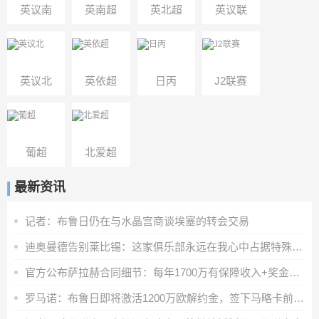
英议南
英南超
英北超
英议联
中
英议北
英依超
日丙
J2联赛
葡超
北爱超
最新资讯
记者：布鲁日仍在与水晶宫商谈埃塞的转会交易
迪奥曼德告别莱比锡：这家俱乐部永远在我心中占据特殊位置
官方公布萨拉赫合同细节：每年1700万有保障收入+奖金+20%肖像权
罗马诺：布鲁日即将激活1200万欧解约金，签下马略卡前锋比尔希利