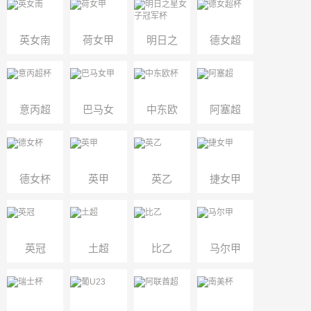
英女南
荷女甲
明日之
德女超
星女子
杯
冠军杯
意丙超
巴马女
中东欧
阿塞超
杯
甲
杯
德女杯
英甲
英乙
捷女甲
英冠
土超
比乙
马尔甲