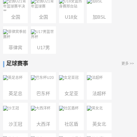
年篮球
全国
全国
U18女
加BSL
赛季军
U21青
U21青
篮热身
赛
年篮球
年篮球
赛邢台
菲律宾
U17男
赛半决
赛
站
季前赛
篮世界
足球赛事
更多 >>
赛
杯
杯
英足总
巴东杯
女足亚
法超杯
杯
U20
冠
沙王冠
大西洋
社区盾
英女北
杯
杯