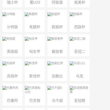
瑞士杯
葡U23
阿联酋
南美杯
超
沙特联
希腊杯
欧超杯
西联杯
英南超
匈女甲
解放者
亚冠二
杯
级
苏挑杯
斯伐杯
加勒比
乌克
杯
U21
巴塞阿
巴贡锦
乌干超
亚冠精