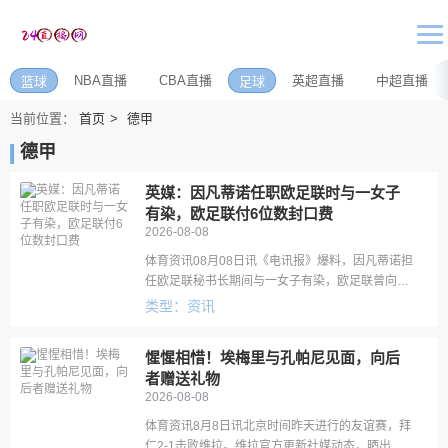
NBA直播
CBA直播
英超直播
中超直播
篮球
足球
当前位置：
首页
德甲
德甲
英媒：因凡蒂诺任职欧足联时与一女子
有染，欧足联付6位数封口费
2026-08-08
体育资讯08月08日讯《电讯报》爆料，因凡蒂诺担
任欧足联秘书长期间与一女子有染，欧足联曾向他
的所谓情妇支付了一笔赔偿金。这位女士在因凡蒂
类型：资讯
诺先生担任欧洲足球管理机构高级官员期间，据称
与其有染，之后获得了一
惺惺相惜！埃梅里与孔帕尼见面，向后
者赠送礼物
2026-08-08
体育资讯8月8日讯北京时间昨天进行的友谊赛，拜
仁2-1击败维拉。维拉官方更新社媒动态，晒出维