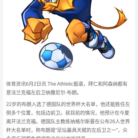
体育资讯6月2日讯 The Athletic报道，拜仁和阿森纳都有
意法兰克福左后卫纳撒尼尔·布朗。
22岁的布朗入选了德国队的世界杯大名单，他还能胜任左
侧多个位置，包括边前卫。就目前的情况，他预计在今夏
离开法兰克福。德国队主教练纳格尔斯曼在公布26人世界
杯大名单时，称布朗是“足坛最具天赋的左后卫之一”，众