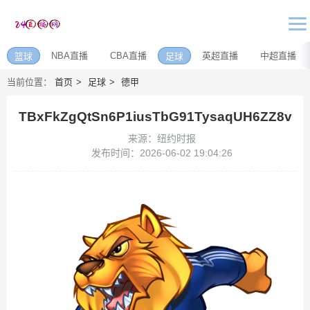
NBA直播
CBA直播
英超直播
中超直播
篮球
足球
当前位置：
首页
足球
德甲
TBxFkZgQtSn6P1iusTbG91TysaqUH6ZZ8v
来源：纽约时报
发布时间：2026-06-02 19:04:26