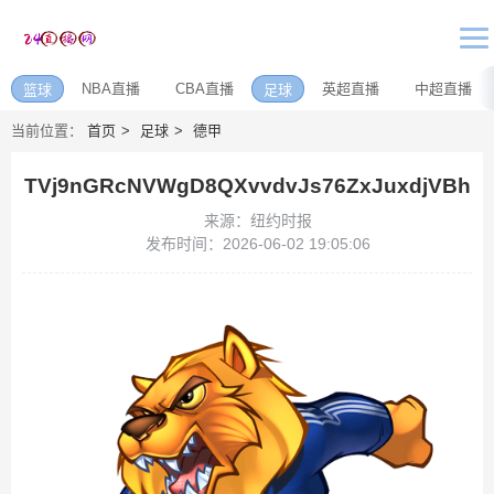
NBA直播
CBA直播
英超直播
中超直播
篮球
足球
当前位置：
首页
足球
德甲
TVj9nGRcNVWgD8QXvvdvJs76ZxJuxdjVBh
来源：纽约时报
发布时间：2026-06-02 19:05:06