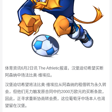
体育资讯6月2日讯 The Athletic报道，汉堡迫切希望买断
阿森纳中场法比奥·维埃拉。
汉堡迫切希望将法比奥·维埃拉从阿森纳的租借转为永久转
会，但他们无力触发原合同中约2000万欧元的买断条款，
因此，正寻求重新协商转会费，这位葡萄牙中场本人也渴
望留在汉堡。