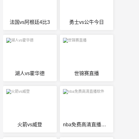
法国vs阿根廷4比3
勇士vs公牛今日
湖人vs霍华德
世锦赛直播
火箭vs威登
nba免费高清直播软件