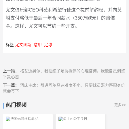
尤文俱乐部CEO科莫利希望行使这个提前解约权，并向莫
塔支付略低于最后一年合同薪水（350万欧元）的赔偿
金。这样，尤文可以节约一些开支。
标签
尤文图斯
意甲
足球
上一篇：
格瓦迪奥尔：我拒绝了足协提供的心理咨询，我能自己调整
平复心态
下一篇：
河床主席：引进阿尔马达难度不小，只要球员潜力匹配身价
就会签下
热门视频
更多 >>