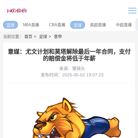
NBA直播
CBA直播
英超直播
中超直播
篮球
足球
当前位置：
首页
足球
意甲
意媒：尤文计划和莫塔解除最后一年合同，支付
的赔偿金将低于年薪
来源：慢镜头
发布时间：2026-06-02 19:07:23