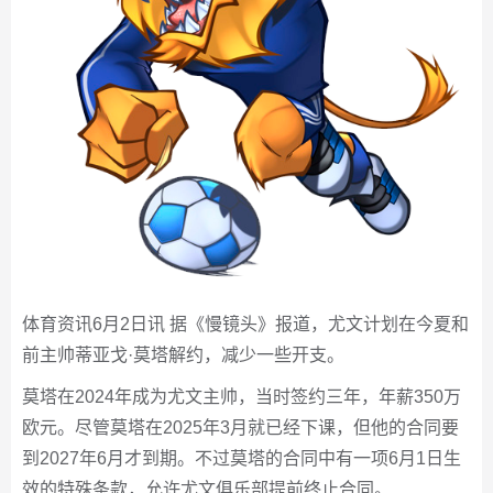
体育资讯6月2日讯 据《慢镜头》报道，尤文计划在今夏和
前主帅蒂亚戈·莫塔解约，减少一些开支。
莫塔在2024年成为尤文主帅，当时签约三年，年薪350万
欧元。尽管莫塔在2025年3月就已经下课，但他的合同要
到2027年6月才到期。不过莫塔的合同中有一项6月1日生
效的特殊条款，允许尤文俱乐部提前终止合同。