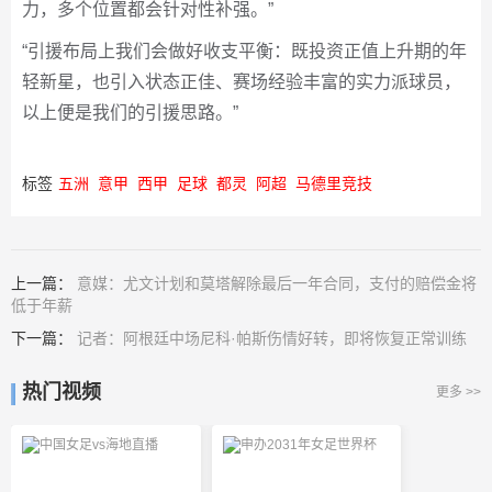
力，多个位置都会针对性补强。”
“引援布局上我们会做好收支平衡：既投资正值上升期的年
轻新星，也引入状态正佳、赛场经验丰富的实力派球员，
以上便是我们的引援思路。”
标签
五洲
意甲
西甲
足球
都灵
阿超
马德里竞技
上一篇：
意媒：尤文计划和莫塔解除最后一年合同，支付的赔偿金将
低于年薪
下一篇：
记者：阿根廷中场尼科·帕斯伤情好转，即将恢复正常训练
热门视频
更多 >>