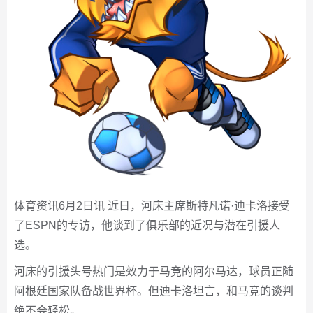
体育资讯6月2日讯 近日，河床主席斯特凡诺·迪卡洛接受
了ESPN的专访，他谈到了俱乐部的近况与潜在引援人
选。
河床的引援头号热门是效力于马竞的阿尔马达，球员正随
阿根廷国家队备战世界杯。但迪卡洛坦言，和马竞的谈判
绝不会轻松。