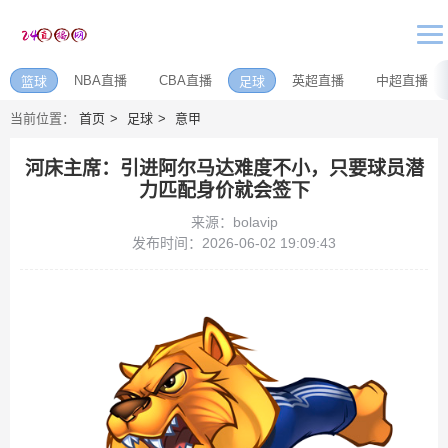
NBA直播
CBA直播
英超直播
中超直播
篮球
足球
当前位置：
首页
足球
意甲
河床主席：引进阿尔马达难度不小，只要球员潜
力匹配身价就会签下
来源：bolavip
发布时间：2026-06-02 19:09:43