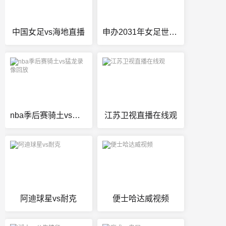
中国女足vs海地直播
申办2031年女足世界杯
nba季后赛骑土vs猛龙录像回放
江苏卫视直播在线观
阿迪球星vs耐克
便士哈达威视频