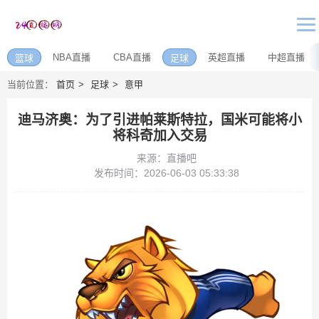
NBA直播
CBA直播
英超直播
中超直播
篮球
足球
当前位置：
首页
足球
意甲
迪马济奥：为了引进帕莱斯特拉，国米可能将小
将科奇加入交易
来源：直播吧
发布时间：2026-06-03 05:33:38