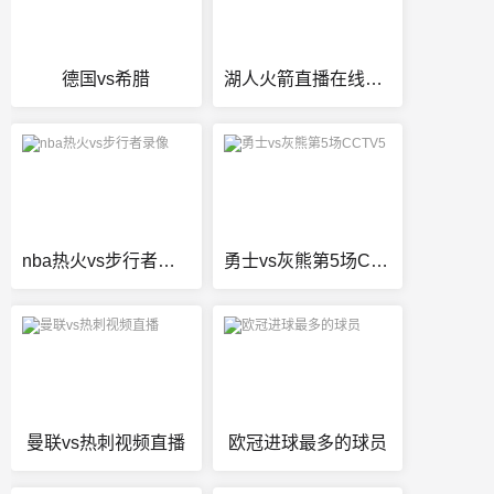
德国vs希腊
湖人火箭直播在线直播在哪看
nba热火vs步行者录像
勇士vs灰熊第5场CCTV5
曼联vs热刺视频直播
欧冠进球最多的球员