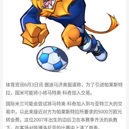
体育资讯6月3日讯 据迪马济奥报道称，为了引进帕莱斯特
拉，国米可能将小将马特奥·科奇加入交易。
国际米兰可能会尝试将马特奥·科奇加入到与亚特兰大的交
易中，以此来接近对方为帕莱斯特拉所要求的5000万欧元
转会费。这位2007年出生的边后卫在本赛季齐沃的执教
下，在客场对阵博洛尼亚的比赛中上演了首秀。