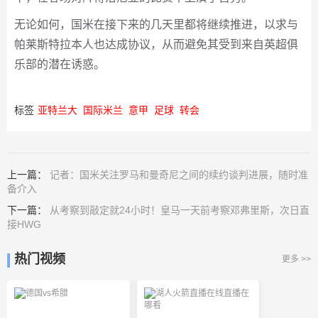
无论如何，国米在接下来的几天里都将继续推进，以求与
帕莱斯特拉本人也达成协议，从而避免其受到来自英超俱
乐部的潜在诱惑。
标签
亚特兰大
国际米兰
意甲
足球
转会
上一篇：
记者：国米关注罗马和曼奇尼之间的续约谈判进展，随时准
备介入
下一篇：
从考察到敲定就24小时！皇马一天前考察邓弗里斯，次日直
接HWG
热门视频
更多 >>