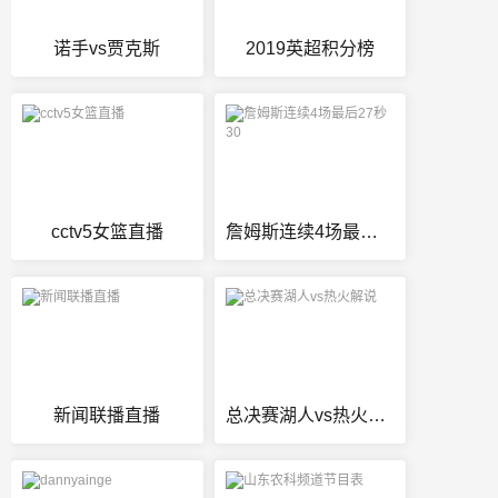
诺手vs贾克斯
2019英超积分榜
cctv5女篮直播
詹姆斯连续4场最后27秒30
新闻联播直播
总决赛湖人vs热火解说