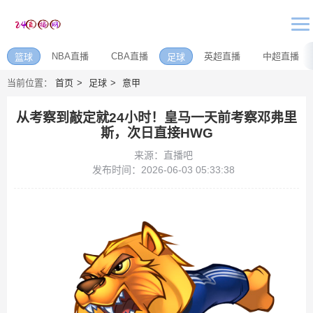
NBA直播
CBA直播
英超直播
中超直播
篮球
足球
当前位置：
首页
足球
意甲
从考察到敲定就24小时！皇马一天前考察邓弗里
斯，次日直接HWG
来源：直播吧
发布时间：2026-06-03 05:33:38