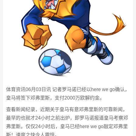
体育资讯06月03日讯 记者罗马诺已经以here we go确认，
皇马将签下邓弗里斯，支付2000万欧解约金。
查看新闻纪录，近期关于皇马有意邓弗里斯的可靠新闻，
最早的也就才24小时之前出炉，即罗马诺报道皇马考察邓
弗里斯。仅仅24小时后，皇马已经here we go敲定邓弗里
斯！速度之快令人震惊。