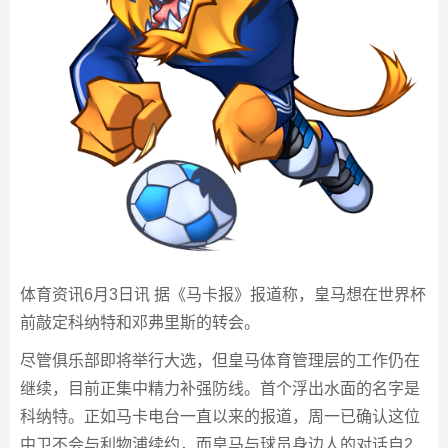
体育资讯6月3日讯 据《马卡报》报道称，皇马想在世界杯
前敲定科纳特和邓弗里斯的转会。
尽管俱乐部即将举行大选，但皇马体育管理层的工作仍在
继续，目前正集中精力补强防线。首个浮出水面的名字是
科纳特。正如马卡电台一直以来的报道，周一已确认这位
中卫不会与利物浦续约，而皇马与球员身边人的对话自2