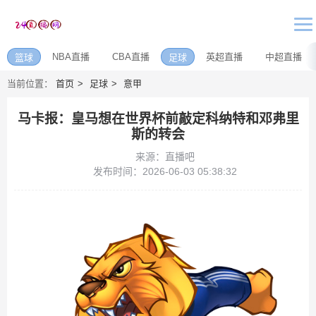
NBA直播
CBA直播
英超直播
中超直播
篮球
足球
当前位置：
首页
足球
意甲
马卡报：皇马想在世界杯前敲定科纳特和邓弗里
斯的转会
来源：直播吧
发布时间：2026-06-03 05:38:32