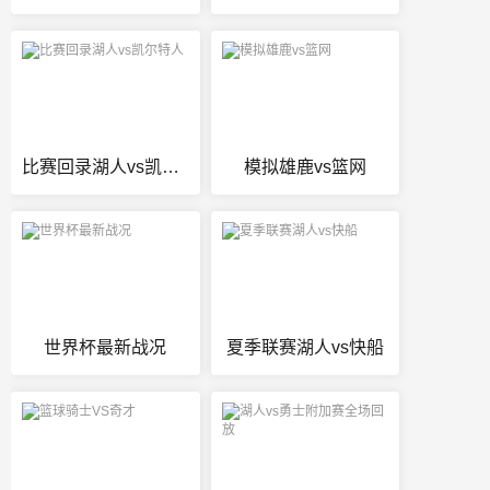
比赛回录湖人vs凯尔特人
模拟雄鹿vs篮网
世界杯最新战况
夏季联赛湖人vs快船