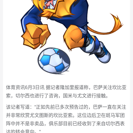
体育资讯6月3日讯 据记者隆加里报道称，巴萨关注坎比亚
索，切尔西也进行了咨询，国米与尤文进行接触。
该记者写道：“正如先前已多次预告过的，巴萨一直在关注
并非常欣赏尤文图斯的坎比亚索。这位边后卫在斑马军团
阵中并不是非卖品，俱乐部目前已经收到了来自切尔西表
达的转会意向。”