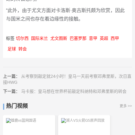
“此外，由于尤文方面对卡洛斯·奥古斯托颇为欣赏，因此
与国米之间也存在着边缘性的接触。
标签
切尔西
国际米兰
尤文图斯
巴塞罗那
意甲
英超
西甲
足球
转会
上一篇：
从考察到敲定就24小时！皇马一天前考察邓弗里斯，次日直
接HWG
下一篇：
马卡报：皇马想在世界杯前敲定科纳特和邓弗里斯的转会
热门视频
更多 >>