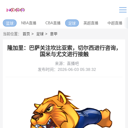
NBA直播
CBA直播
英超直播
中超直播
篮球
足球
当前位置：
首页
足球
意甲
隆加里：巴萨关注坎比亚索，切尔西进行咨询，
国米与尤文进行接触
来源：直播吧
发布时间：2026-06-03 05:38:32