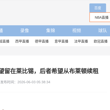
百度
播
录像
集锦
视频
球队
超直播
西甲直播
德甲直播
意甲直播
法甲直播
欧冠直播
希望留在莱比锡，后者希望从布莱顿续租
发布时间：2026-06-03 05:38:34