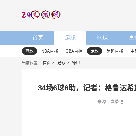
首页
足球
篮球
直
篮球
NBA直播
CBA直播
足球
英超直播
中
当前位置：
首页
足球
德甲
34场6球6助，记者：格鲁达
来源：直播吧