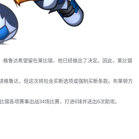
nberg报道，格鲁达希望留在莱比锡，他已经做出了决定。因此，莱比锡
进格鲁达，但这次将包含买断选项或强制买断条款。布莱顿方
比锡各项赛事出战34场比赛，打进6球并送出6次助攻。