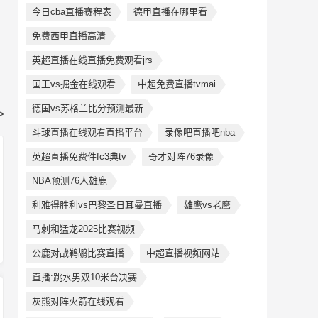
今日cba直播赛程表
德甲直播在哪里看
免费西甲直播高清
英超直播在线直播免费观看jrs
国王vs掘金在线观看
中超免费直播tvmai
德国vs苏格兰比分预测最新
>
斗球直播在线观看直播平台
录像吧直播吧nba
英超直播免费件fc3典tv
奇才对阵76录像
NBA预测76人雄鹿
利雅得胜利vs巴黎圣日耳曼直播
雄鹰vs老鹰
马刺和猛龙2025比赛视频
公鹿对战鹈鹕比赛直播
中超直播视频网站
直播:跳水男双10米台决赛
灰熊对阵火箭在线观看