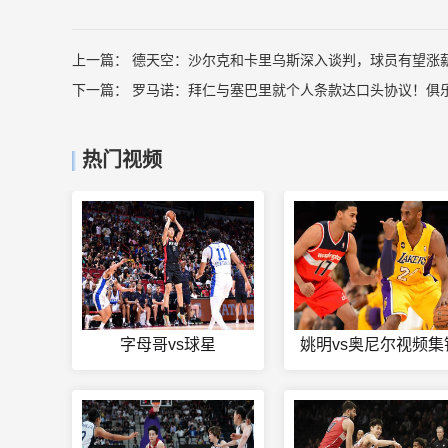
上一篇：
德天空：沙尔克和卡里乌斯深入谈判，球员有望涨薪
下一篇：
罗马诺：拜仁与塞巴里就个人条款达口头协议！俱
热门视频
字母哥vs球星
姚明vs奥尼尔视频集