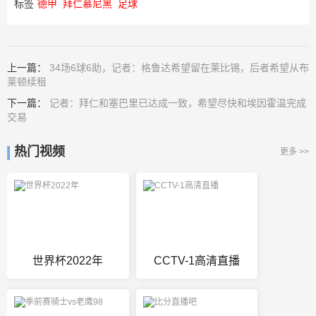
标签
德甲
拜仁慕尼黑
足球
上一篇：
34场6球6助，记者：格鲁达希望留在莱比锡，后者希望从布
莱顿续租
下一篇：
记者：拜仁和塞巴里已达成一致，希望尽快和埃因霍温完成
交易
热门视频
更多 >>
世界杯2022年
CCTV-1高清直播