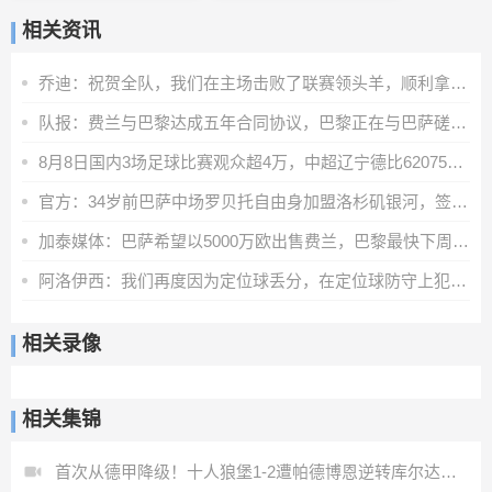
相关资讯
乔迪：祝贺全队，我们在主场击败了联赛领头羊，顺利拿下宝贵三分
队报：费兰与巴黎达成五年合同协议，巴黎正在与巴萨磋商转会费
8月8日国内3场足球比赛观众超4万，中超辽宁德比62075人排今年第6
官方：34岁前巴萨中场罗贝托自由身加盟洛杉矶银河，签约2年
加泰媒体：巴萨希望以5000万欧出售费兰，巴黎最快下周三前官宣
阿洛伊西：我们再度因为定位球丢分，在定位球防守上犯了一些错误
相关录像
相关集锦
首次从德甲降级！十人狼堡1-2遭帕德博恩逆转库尔达加时赛制胜