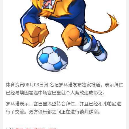
体育资讯06月03日讯 名记罗马诺发布独家报道，表示拜仁
已经与埃因霍温中场塞巴里就个人条款达成协议。
罗马诺表示，塞巴里渴望转会拜仁，并且已经和孔帕尼进
行了交流。双方俱乐部之间正在进行谈判磋商。