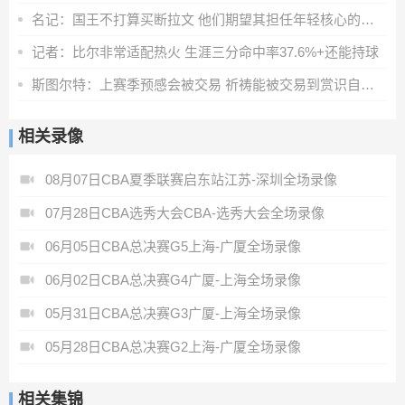
名记：国王不打算买断拉文 他们期望其担任年轻核心的老将领袖
记者：比尔非常适配热火 生涯三分命中率37.6%+还能持球
斯图尔特：上赛季预感会被交易 祈祷能被交易到赏识自己的球队
相关录像
08月07日CBA夏季联赛启东站江苏-深圳全场录像
07月28日CBA选秀大会CBA-选秀大会全场录像
06月05日CBA总决赛G5上海-广厦全场录像
06月02日CBA总决赛G4广厦-上海全场录像
05月31日CBA总决赛G3广厦-上海全场录像
05月28日CBA总决赛G2上海-广厦全场录像
相关集锦