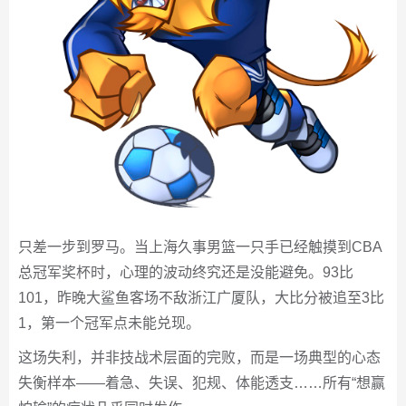
只差一步到罗马。当上海久事男篮一只手已经触摸到CBA
总冠军奖杯时，心理的波动终究还是没能避免。93比
101，昨晚大鲨鱼客场不敌浙江广厦队，大比分被追至3比
1，第一个冠军点未能兑现。
这场失利，并非技战术层面的完败，而是一场典型的心态
失衡样本——着急、失误、犯规、体能透支……所有“想赢