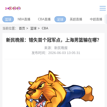
NBA直播
CBA直播
英超直播
中超直播
篮球
足球
当前位置：
首页
篮球
CBA
新民晚报：错失首个冠军点，上海男篮输在哪？
来源：新民晚报
发布时间：2026-06-03 13:05:31