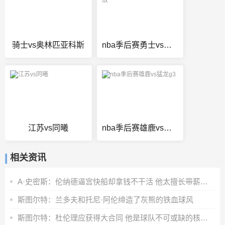
骑士vs奥林匹亚科斯
nba季后赛勇士vs骑士回放
江苏vs同曦
nba季后赛雄鹿vs猛龙g3
相关资讯
A·史密斯：伦纳德逼宫快船却拿钱不干活 他太擅长带薪休假了
斯图尔特：兰多夫和托尼·阿伦缔造了灰熊的铁血球风
斯图尔特：杜伦理应获得大合同 他是球队不可或缺的核心拼图