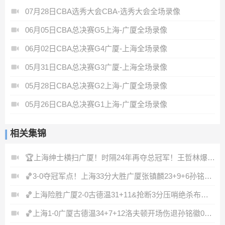
07月28日CBA选秀大会CBA-选秀大会全场录像
06月05日CBA总决赛G5上海-广厦全场录像
06月02日CBA总决赛G4广厦-上海全场录像
05月31日CBA总决赛G3广厦-上海全场录像
05月28日CBA总决赛G2上海-广厦全场录像
05月26日CBA总决赛G1上海-广厦全场录像
相关集锦
🏆上海绅士横扫广厦！时隔24年再夺总冠军！王哲林爆砍29+14！
🏀3-0夺冠军点！上海33分大胜广厦张镇麟23+9+6孙铭徽8中2
🏀上海险胜广厦2-0古德温31+11&抢断3分压哨绝杀布朗空砍50分
🏀上海1-0广厦古德温34+7+12洛夫顿开场伤退孙铭徽0分&5失误