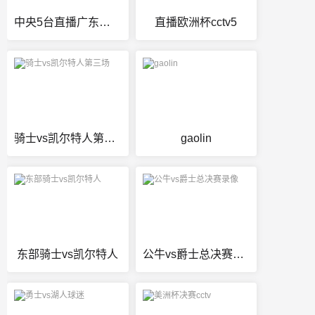
中央5台直播广东男篮
直播欧洲杯cctv5
骑士vs凯尔特人第三场
gaolin
东部骑士vs凯尔特人
公牛vs爵士总决赛录像