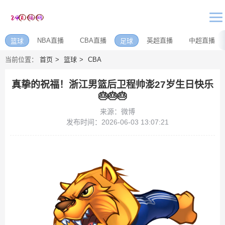
NBA直播
CBA直播
英超直播
中超直播
篮球
足球
当前位置：
首页
篮球
CBA
真挚的祝福！浙江男篮后卫程帅澎27岁生日快乐
🎂🎂🎂
来源：微博
发布时间：2026-06-03 13:07:21