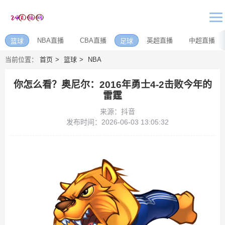
NBA直播
CBA直播
英超直播
中超直播
篮球
足球
当前位置：
首页
篮球
NBA
你怎么看？奥尼尔：2016年勇士4-2击败今年的
雷霆
来源：抖音
发布时间：2026-06-03 13:05:32