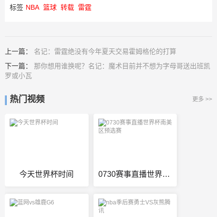
标签
NBA
篮球
转载
雷霆
上一篇：
名记：雷霆绝没有今年夏天交易霍姆格伦的打算
下一篇：
那你想用谁换呢？名记：魔术目前并不想为字母哥送出班凯
罗或小瓦
热门视频
更多 >>
今天世界杯时间
0730赛事直播世界杯南美区预选赛