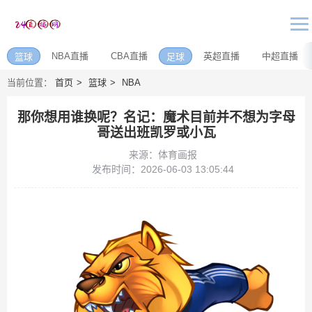
NBA直播
CBA直播
英超直播
中超直播
篮球
足球
当前位置：
首页
篮球
NBA
那你想用谁换呢？名记：魔术目前并不想为字母
哥送出班凯罗或小瓦
来源：体育画报
发布时间：2026-06-03 13:05:44