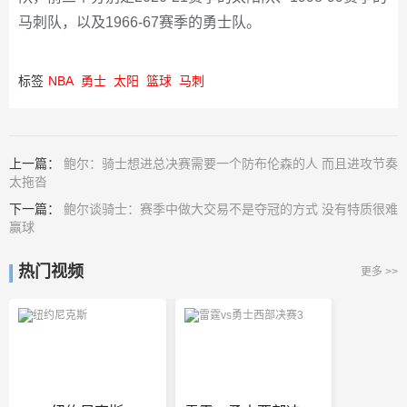
马刺队，以及1966-67赛季的勇士队。
标签
NBA
勇士
太阳
篮球
马刺
上一篇：
鲍尔：骑士想进总决赛需要一个防布伦森的人 而且进攻节奏
太拖沓
下一篇：
鲍尔谈骑士：赛季中做大交易不是夺冠的方式 没有特质很难
赢球
热门视频
更多 >>