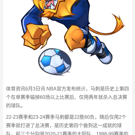
体育资讯6月3日讯 NBA官方发布统计，马刺是历史上第四
个在单赛季输掉60场以上比赛后、仅用两年就杀入总决赛
的球队。
22-23赛季和23-24赛季马刺都是22胜60负，随后仅用2个
赛季就打进了总决赛，是历史第四个做到这一成就的球
队，前三个分别是2020-21赛季的太阳队、1998-99赛季的