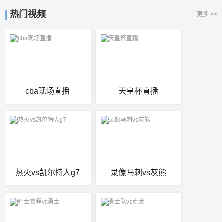
热门视频
更多 >>
cba现场直播
天皇杯直播
热火vs凯尔特人g7
录像马刺vs灰熊