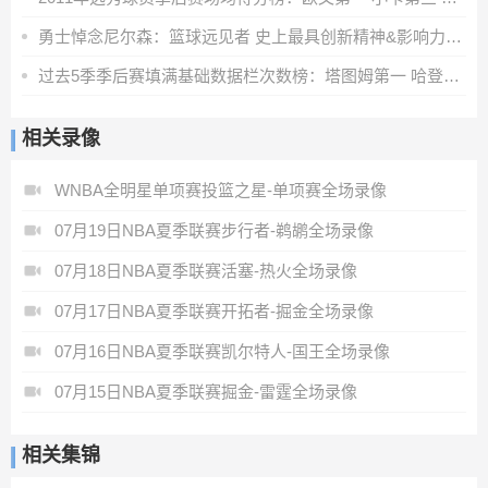
勇士悼念尼尔森：篮球远见者 史上最具创新精神&影响力的教练之一
过去5季季后赛填满基础数据栏次数榜：塔图姆第一 哈登第二
相关录像
WNBA全明星单项赛投篮之星-单项赛全场录像
07月19日NBA夏季联赛步行者-鹈鹕全场录像
07月18日NBA夏季联赛活塞-热火全场录像
07月17日NBA夏季联赛开拓者-掘金全场录像
07月16日NBA夏季联赛凯尔特人-国王全场录像
07月15日NBA夏季联赛掘金-雷霆全场录像
相关集锦