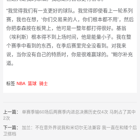
“我觉得我们有一支更好的球队。我觉得即使看上一轮系列
赛，我也在想，‘你们交易来的人，你们根本都不用’，然后
你把泰森按在板凳上，他可是一整年都打得很好。基翁
（埃利斯）根本得不到上场时间，他是能量小子。我在整
个赛季中看到的东西，在季后赛里完全没看到。对我来
说，当你没有自己的特质时，你是很难赢球的。”鲍尔补充
道。
标签
NBA
篮球
骑士
上一篇：
单赛季输60场后两赛季内进总决赛历史仅4次 马刺占了其中
2次
下一篇：
加兰：不在意外界说我和米切尔无法兼容 我一直在和矮个后
卫搭档