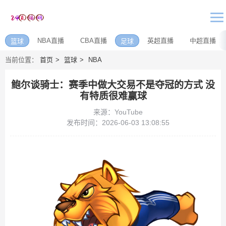
NBA直播
CBA直播
英超直播
中超直播
篮球
足球
当前位置：
首页
篮球
NBA
鲍尔谈骑士：赛季中做大交易不是夺冠的方式 没
有特质很难赢球
来源：YouTube
发布时间：2026-06-03 13:08:55