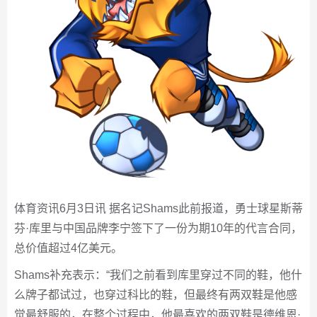
体育资讯6月3日讯 据名记Shams此前报道，勇士球星斯蒂
芬·库里与中国品牌李宁签下了一份为期10年的代言合同，
总价值超过4亿美元。
Shams补充表示：“我们之前看到库里穿过不同的鞋，他什
么牌子都试过，也穿过科比的鞋，但最终有两双鞋是他感
觉最舒服的，在整个过程中，他最喜欢的两双鞋是德维恩·