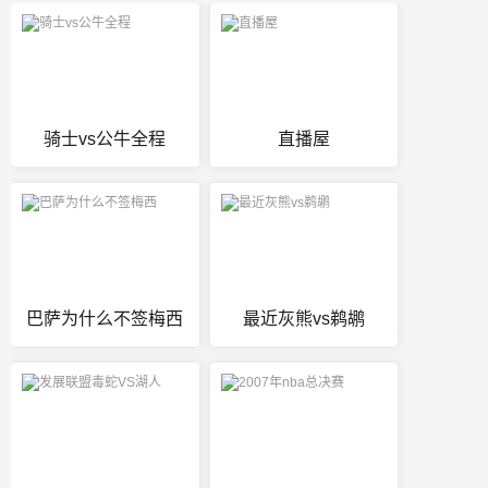
骑士vs公牛全程
直播屋
巴萨为什么不签梅西
最近灰熊vs鹈鹕