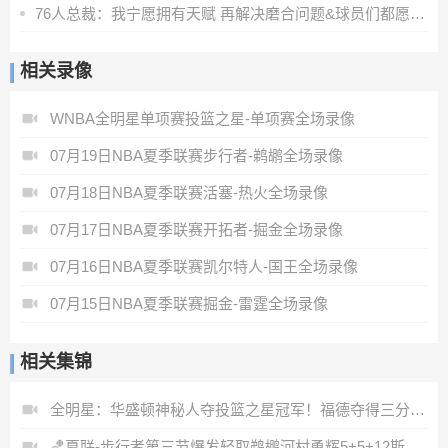
76人总裁：我宁愿拥有天赋 再解决磨合问题&球员们都愿意牺牲
相关录像
WNBA全明星单项赛投篮之星-单项赛全场录像
07月19日NBA夏季联赛步行者-鹈鹕全场录像
07月18日NBA夏季联赛活塞-热火全场录像
07月17日NBA夏季联赛开拓者-掘金全场录像
07月16日NBA夏季联赛凯尔特人-国王全场录像
07月15日NBA夏季联赛掘金-雷霆全场录像
相关集锦
全明星：华盛顿神秘人夺投篮之星冠军！福德夺得三分大赛冠军！
🏀夏联-步行者第三节爆发轻取鹈鹕河村勇辉5+5+12斯劳森22分