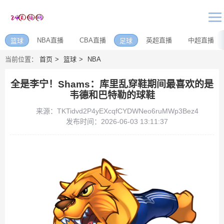
NBA直播
CBA直播
英超直播
中超直播
篮球
足球
当前位置：
首页
篮球
NBA
全是李宁！Shams：库里乱穿鞋期间最喜欢的是
韦德和巴特勒的球鞋
来源：TKTidvd2P4yEXcqfCYDWNeo6ruMWp3Bez4
发布时间：2026-06-03 13:11:37