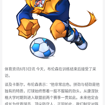
体育资讯6月3日讯 今天，布伦森在训练结束后接受了采
访。
谈及卡斯尔，布伦森表示：“他非常出色。拼劲与韧劲是他
独有的特质，打球始终憋着一股不服输的劲头，从康涅狄
格大学时期到进入联盟前两个赛季一贯如此。未来他定会
成长为优质球员、顶尖防守人，正因如此，我们制定对阵