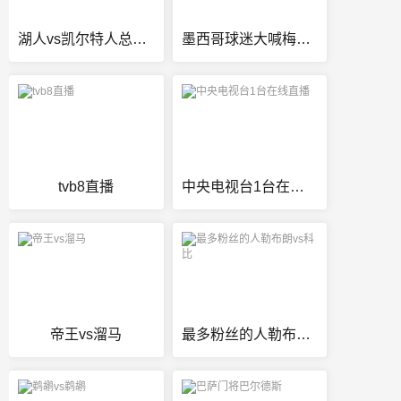
湖人vs凯尔特人总决赛第7场
墨西哥球迷大喊梅西回家
tvb8直播
中央电视台1台在线直播
帝王vs溜马
最多粉丝的人勒布朗vs科比