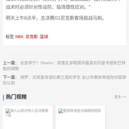
战术时必须针对性设防、临场理性应对。”
明天上午8点半，总决赛G1尼克斯客场挑战马刺。
标签
NBA
尼克斯
篮球
上一篇：
全是李宁！Shams：库里乱穿鞋期间最喜欢的是韦德和巴特
勒的球鞋
下一篇：
保罗：文班是深谙比赛之道的学生 会让你重新审视你对篮球
的认知
热门视频
更多 >>