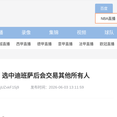
百度
播
录像
集锦
视频
球队
超直播
西甲直播
德甲直播
意甲直播
法甲直播
欧冠直播
 选中迪班萨后会交易其他所有人
UZxkF15j9
发布时间：2026-06-03 13:11:59