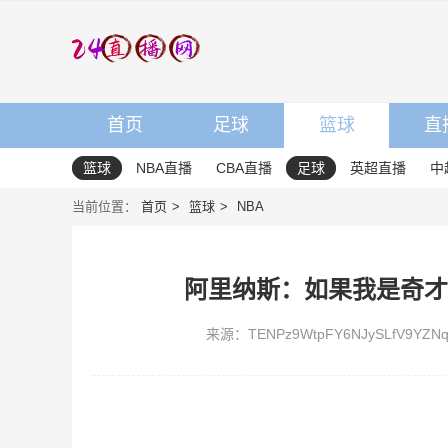
首页
足球
篮球
直
篮球
NBA直播
CBA直播
足球
英超直播
中
当前位置：
首页
篮球
NBA
阿里纳斯：如果我是奇才
来源：TENPz9WtpFY6NJySLfV9YZNqj