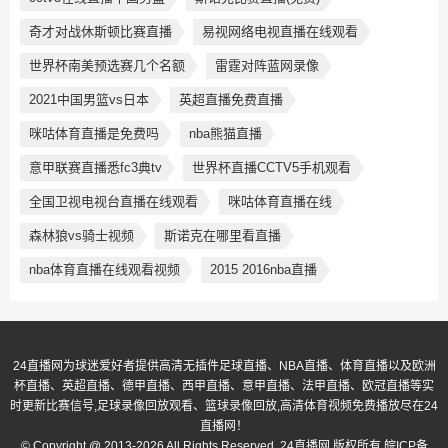
奇才对战休斯顿比赛直播
易视网络电视直播在线观看
世界杯南美预选赛几个名额
雷霆对阵蓝网录像
2021中国男篮vs日本
英超直播免费直播
咪咕体育直播是免费吗
nba熊猫直播
意甲联赛直播悉fc3典tv
世界杯直播CCTV5手机观看
全国卫视电视台直播在线观看
咪咕体育直播在线
森林狼vs骑士视频
斯诺克在哪里看直播
nba体育直播在线观看视频
2015 2016nba直播
24直播网为球迷爱好者提供高清无插件足球直播、NBA直播、体育直播以及欧洲
杯直播、英超直播、德甲直播、西甲直播、意甲直播、法甲直播、欧冠直播等实
时更新比赛信号,足球录像回放观看、篮球录像回放,高清体育视频免费播放尽在24
直播网！
© Copyright @ 2013-2026 All Rights Reserved. 24直播网 版权所有
皖ICP备