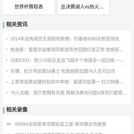
世界杯赛程表
总决赛湖人vs热火央视
相关资讯
2014年选秀球员生涯助攻数榜：约基奇6080次断层领先
帕金斯：爱德华兹看到同辈球员夺冠眼红很正常 他想斩获更多荣誉
马刺CEO：很少10名队友会飞越半个地球去一起训练 一切都因为文班
名嘴：杜兰特加盟16勇士 和詹姆斯加盟76人无可比性
上季常规赛关键时刻命中率榜：爱德华兹第一 杜兰特第二 SGA第五
76人总裁：我宁愿拥有天赋 再解决磨合问题&球员们都愿意牺牲
相关录像
WNBA全明星单项赛投篮之星-单项赛全场录像