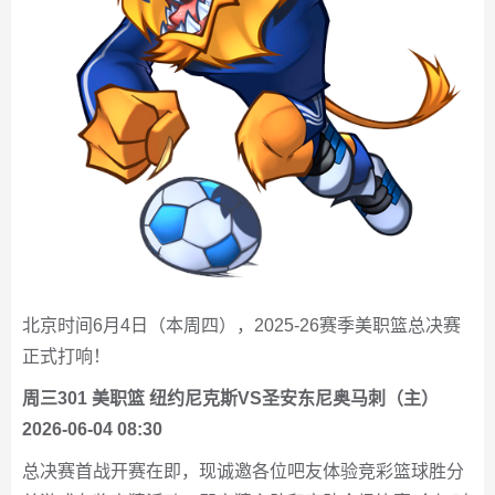
北京时间6月4日（本周四），2025-26赛季美职篮总决赛
正式打响！
周三301 美职篮 纽约尼克斯VS圣安东尼奥马刺（主）
2026-06-04 08:30
总决赛首战开赛在即，现诚邀各位吧友体验竞彩篮球胜分