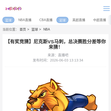
NBA直播
CBA直播
英超直播
中超直播
篮球
足球
当前位置：
首页
篮球
NBA
【有奖竞猜】尼克斯VS马刺，总决赛胜分差等你
来猜！
来源：直播吧
发布时间：2026-06-03 13:13:34