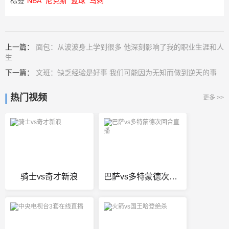
标签
NBA
尼克斯
篮球
马刺
上一篇：
面包：从波波身上学到很多 他深刻影响了我的职业生涯和人
生
下一篇：
文班：缺乏经验是好事 我们可能因为无知而做到逆天的事
热门视频
更多 >>
骑士vs奇才新浪
巴萨vs多特蒙德次回合直播