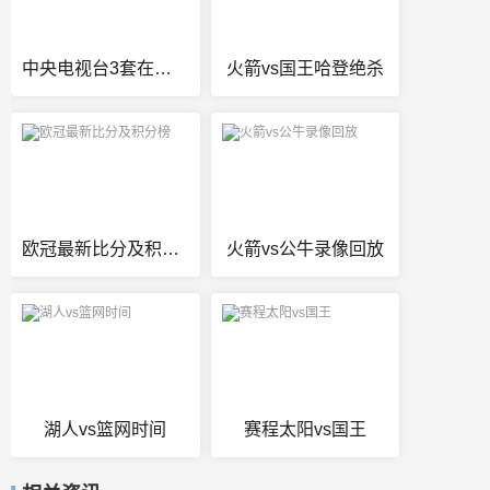
中央电视台3套在线直播
火箭vs国王哈登绝杀
欧冠最新比分及积分榜
火箭vs公牛录像回放
湖人vs篮网时间
赛程太阳vs国王