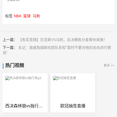
标签
NBA
篮球
马刺
上一篇：
【有奖竞猜】尼克斯VS马刺，总决赛胜分差等你来猜！
下一篇：
名记：我被詹姆斯的团队告知“暂时不要对他的去向进行猜
测”
热门视频
更多 >>
西决森林狼vs独行侠g3
欧冠抽签直播