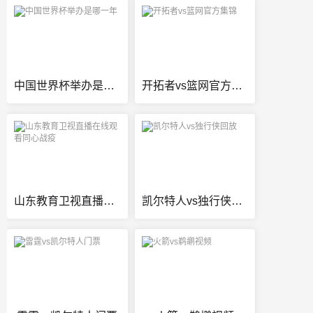
中国世界杯举办是哪一年
开拓者vs篮网官方集锦
山东教育卫视直播在线观看同心战疫
凯尔特人vs独行侠回放