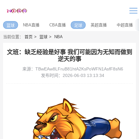
NBA直播
CBA直播
英超直播
中超直播
篮球
足球
当前位置：
首页
篮球
NBA
文班：缺乏经验是好事 我们可能因为无知而做到
逆天的事
来源：TBwEAw8LFruB81htA2KsPoWFN1AsfF8sN6
发布时间：2026-06-03 13:13:34