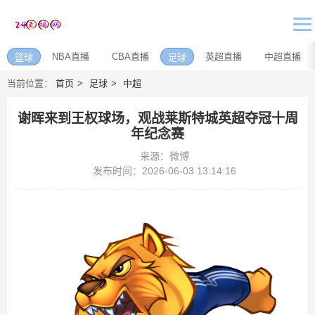
NBA直播
CBA直播
英超直播
中超直播
篮球
足球
当前位置：
首页
足球
中超
谢晖来到王权球场，观战莱斯特城英超夺冠十周
年纪念赛
来源：微博
发布时间：2026-06-03 13:14:16