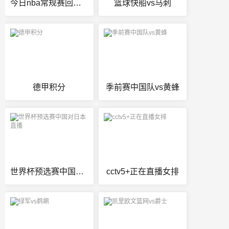
今日nba常规赛回放篮网vs勇士
篮球快船vs马刺
德甲积分
季前赛中国队vs黄蜂
世界杯预选赛中国对日本直播
cctv5+正在直播女排