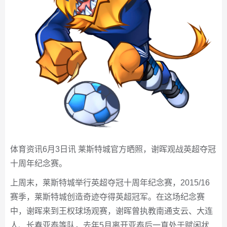
体育资讯6月3日讯 莱斯特城官方晒照，谢晖观战英超夺冠
十周年纪念赛。
上周末，莱斯特城举行英超夺冠十周年纪念赛，2015/16
赛季，莱斯特城创造奇迹夺得英超冠军。在这场纪念赛
中，谢晖来到王权球场观赛，谢晖曾执教南通支云、大连
人、长春亚泰等队，去年5月离开亚泰后一直处于赋闲状