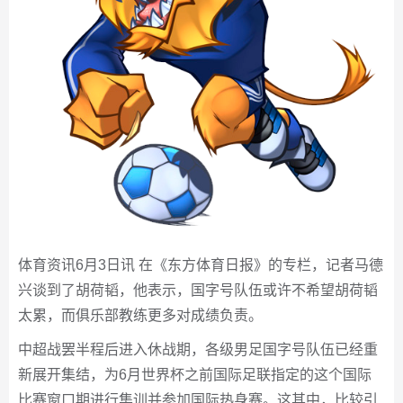
体育资讯6月3日讯 在《东方体育日报》的专栏，记者马德
兴谈到了胡荷韬，他表示，国字号队伍或许不希望胡荷韬
太累，而俱乐部教练更多对成绩负责。
中超战罢半程后进入休战期，各级男足国字号队伍已经重
新展开集结，为6月世界杯之前国际足联指定的这个国际
比赛窗口期进行集训并参加国际热身赛。这其中，比较引