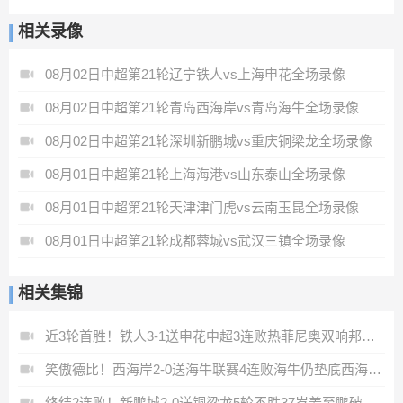
相关录像
08月02日中超第21轮辽宁铁人vs上海申花全场录像
08月02日中超第21轮青岛西海岸vs青岛海牛全场录像
08月02日中超第21轮深圳新鹏城vs重庆铜梁龙全场录像
08月01日中超第21轮上海海港vs山东泰山全场录像
08月01日中超第21轮天津津门虎vs云南玉昆全场录像
08月01日中超第21轮成都蓉城vs武汉三镇全场录像
相关集锦
近3轮首胜！铁人3-1送申花中超3连败热菲尼奥双响邦本宜裕传射
笑傲德比！西海岸2-0送海牛联赛4连败海牛仍垫底西海岸升至第二
终结2连败！新鹏城2-0送铜梁龙5轮不胜37岁姜至鹏破门韦斯利建功