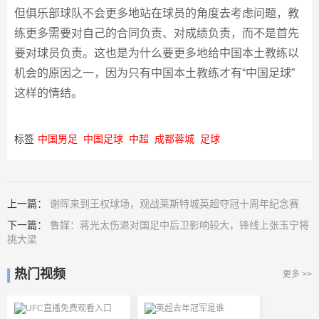
但俱乐部球队不会更多地站在球员的角度去考虑问题，教
练更多需要对自己的合同负责、对成绩负责，而不是首先
要对球员负责。这也是为什么要更多地给中国本土教练以
机会的原因之一，因为只有中国本土教练才有“中国足球”
这样的情结。
标签
中国男足
中国足球
中超
成都蓉城
足球
上一篇：
谢晖来到王权球场，观战莱斯特城英超夺冠十周年纪念赛
下一篇：
鲁媒：蒋光太伤退对国足中后卫影响较大，锋线上张玉宁将
挑大梁
热门视频
更多 >>