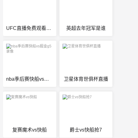
UFC直播免费观看入口
英超去年冠军是谁
nba季后赛快船vs掘金g5录像
卫星体育世俱杯直播
复赛魔术vs快船
爵士vs快船抢7